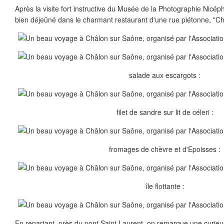
Après la visite fort instructive du Musée de la Photographie Nicép
bien déjeûné dans le charmant restaurant d'une rue piétonne, "Ch
salade aux escargots :
filet de sandre sur lit de céleri :
fromages de chèvre et d'Epoisses :
île flottante :
En repartant, près du pont Saint Laurent, on remarque une curieu