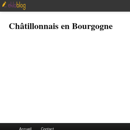
Châtillonnais en Bourgogne
Accueil
Contact