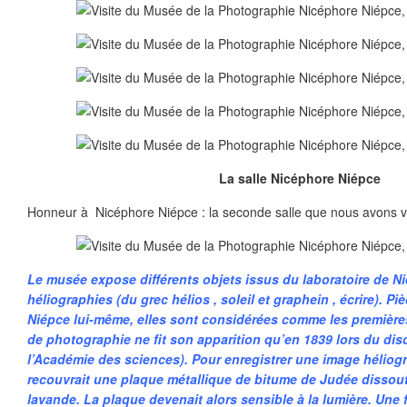
La salle Nicéphore Niépce
Honneur à Nicéphore Niépce : la seconde salle que nous avons vis
Le musée expose différents objets issus du laboratoire de Ni
héliographies (du grec hélios , soleil et graphein , écrire). P
Niépce lui-même, elles sont considérées comme les première
de photographie ne fit son apparition qu’en 1839 lors du di
l’Académie des sciences). Pour enregistrer une image héliog
recouvrait une plaque métallique de bitume de Judée dissou
lavande. La plaque devenait alors sensible à la lumière. Une f