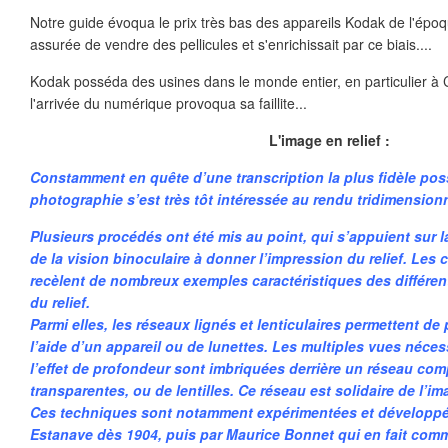
Notre guide évoqua le prix très bas des appareils Kodak de l'époqu
assurée de vendre des pellicules et s'enrichissait par ce biais....
Kodak posséda des usines dans le monde entier, en particulier à
l'arrivée du numérique provoqua sa faillite...
L'image en relief :
Constamment en quête d’une transcription la plus fidèle possib
photographie s’est très tôt intéressée au rendu tridimensionn
Plusieurs procédés ont été mis au point, qui s’appuient sur 
de la vision binoculaire à donner l’impression du relief. Les
recèlent de nombreux exemples caractéristiques des différe
du relief.
Parmi elles, les réseaux lignés et lenticulaires permettent de
l’aide d’un appareil ou de lunettes. Les multiples vues nécess
l’effet de profondeur sont imbriquées derrière un réseau co
transparentes, ou de lentilles. Ce réseau est solidaire de l’i
Ces techniques sont notamment expérimentées et développ
Estanave dès 1904, puis par Maurice Bonnet qui en fait com