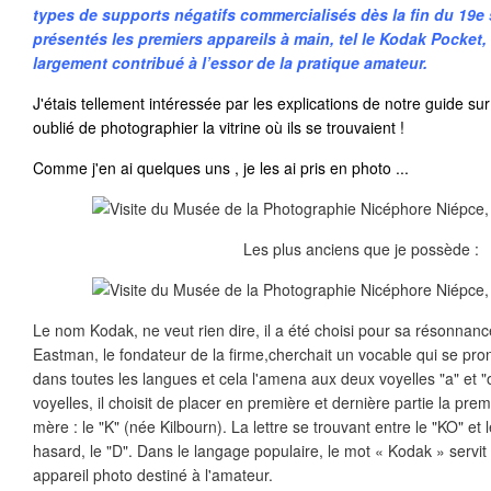
types de supports négatifs commercialisés dès la fin du 19e 
présentés les premiers appareils à main, tel le Kodak Pocket, 
largement contribué à l’essor de la pratique amateur.
J'étais tellement intéressée par les explications de notre guide sur
oublié de photographier la vitrine où ils
se trouvaient !
Comme j'en ai quelques uns , je les ai pris en photo ...
Les plus anciens que je possède :
Le nom Kodak, ne veut rien dire, il a été choisi pour sa résonnance
Eastman, le fondateur de la firme,cherchait un vocable qui se pro
dans toutes les langues et cela l'amena aux deux voyelles "a" et 
voyelles, il choisit de placer en première et dernière partie la pre
mère : le "K" (née Kilbourn). La lettre se trouvant entre le "KO" et 
hasard, le "D". Dans le langage populaire, le mot « Kodak » servi
appareil photo destiné à l'amateur.