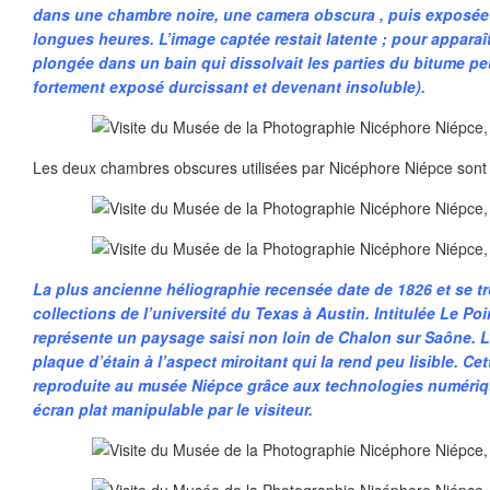
dans une chambre noire, une camera obscura , puis exposée 
longues heures. L’image captée restait latente ; pour apparaît
plongée dans un bain qui dissolvait les parties du bitume p
fortement exposé durcissant et devenant insoluble).
Les deux chambres obscures utilisées par Nicéphore Niépce sont 
La plus ancienne héliographie recensée date de 1826 et se t
collections de l’université du Texas à Austin. Intitulée Le Poi
représente un paysage saisi non loin de Chalon sur Saône. L
plaque d’étain à l’aspect miroitant qui la rend peu lisible. Ce
reproduite au musée Niépce grâce aux technologies numériqu
écran plat manipulable par le visiteur.