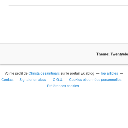
Theme: Twentyel
Voir le profil de
Christaldesaintmarc
sur le portail Eklablog
Top articles
Contact
Signaler un abus
C.G.U.
Cookies et données personnelles
Préférences cookies