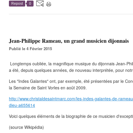
Repost
0
Jean-Philippe Rameau, un grand musicien dijonnais
Publié le 4 Février 2015
Longtemps oubliée, la magnifique musique du dijonnais Jean-Ph
a été, depuis quelques années, de nouveau interprétée, pour notre
Les "Indes Galantes" ont, par exemple, été présentées par le Conce
la Semaine de Saint Vorles en août 2009.
http://www.christaldesaintmarc.com/les-indes-galantes-de-rameau-
dieu-a655614
Voici quelques éléments de la biographie de ce musicien d'except
(source Wikipédia)