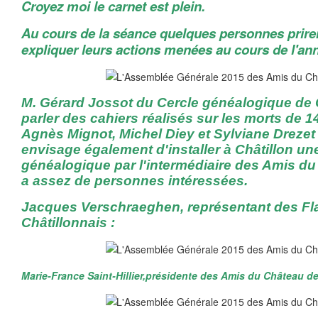
Croyez moi le carnet est plein.
Au cours de la séance quelques personnes priren
expliquer leurs actions menées au cours de l'an
M. Gérard Jossot du Cercle généalogique de 
parler des cahiers réalisés sur les morts de 1
Agnès Mignot, Michel Diey et Sylviane Drezet o
envisage également d'installer à Châtillon un
généalogique par l'intermédiaire des Amis du C
a assez de personnes intéressées.
Jacques Verschraeghen, représentant des F
Châtillonnais :
Marie-France Saint-Hillier,présidente des Amis du Château d