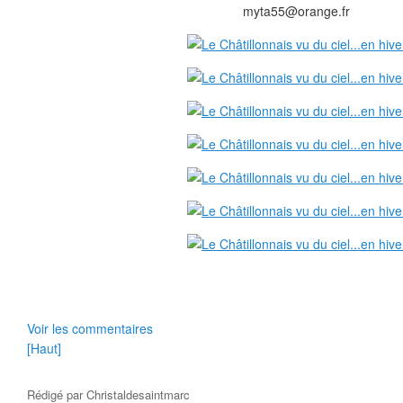
myta55@orange.fr
Voir les commentaires
[Haut]
Rédigé par
Christaldesaintmarc