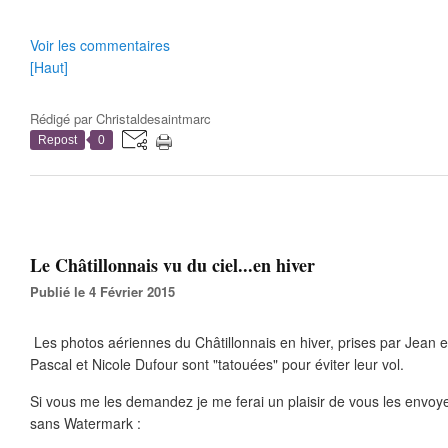
Voir les commentaires
[Haut]
Rédigé par
Christaldesaintmarc
Repost
0
Le Châtillonnais vu du ciel...en hiver
Publié le 4 Février 2015
Les photos aériennes du Châtillonnais en hiver, prises par Jean 
Pascal et Nicole Dufour sont "tatouées" pour éviter leur vol.
Si vous me les demandez je me ferai un plaisir de vous les envoy
sans Watermark :