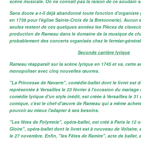
scène musicale.
On ne connaît pas la raison de ce soudain s
Sans doute a-t-il déjà abandonné toute fonction d'organiste 
en 1738 pour l'église Sainte-Croix de la Bretonnerie). Aucun é
seules restent de ces quelques années les Pièces de claveci
production de Rameau dans le domaine de la musique de ch
probablement des concerts organisés chez le fermier-général
Seconde carrière lyrique
Rameau réapparaît sur la scène lyrique en 1745 et va, cette a
monopoliser avec cinq nouvelles œuvres.
"La Princesse de Navarre",
comédie-ballet dont le livret est d
représentée à Versailles le 23 février à l'occasion du mariage
comédie lyrique d'un style inédit, est créée à Versailles le 31 
comique, c'est le chef-d'œuvre de Rameau qui a même acheté l
pouvoir au mieux l'adapter à ses besoins.
"Les fêtes de Polymnie", opéra-ballet, est créé à Paris le 12 o
Gloire", opéra-ballet dont le livret est à nouveau de Voltaire, 
le 27 novembre. Enfin, "les Fêtes de Ramire"
, acte de ballet,