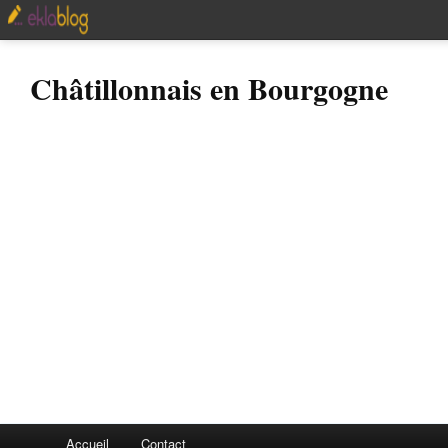
Châtillonnais en Bourgogne
Accueil
Contact