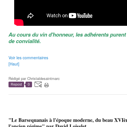
Au cours du vin d'honneur, les adhérents puren
de convialité.
Voir les commentaires
[Haut]
Rédigé par
Christaldesaintmarc
Repost
0
"Le Barsequanais à l'époque moderne, du beau XVIèm
l'ancien régime" par David Loiselet