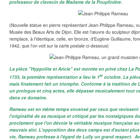
professeur de clavecin de Madame de la Pouplinière.
(Nouvelle statue en pierre représentant Jean-Philippe Rameau, v
Musée des Beaux Arts de Dijon. Elle est l'œuvre du sculpteur dijon
remplace, à l'identique, celle, en bronze, d'Eugène Guillaume, fo
1942, que l'on voit sur la carte postale ci-dessous)
La pièce "Hyppolite et Aricie" est montée en privé chez La P
er
1733, la première représentation a lieu le 1
octobre. La pièc
mais finalement fait un triomphe. Conforme à la tradition de L
un prologue et cinq actes, elle dépasse musicalement tout ce 
dans ce domaine.
Rameau est en même temps encensé par ceux que ravissent la
l'originalité de sa musique et critiqué par les nostalgiques du
proclament que l'on dévoie la véritable musique française au 
mauvais aloi. L'opposition des deux camps est d'autant plus
vie, Rameau professe à l'égard de Lully un grand respect. A