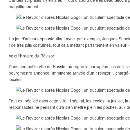
Car des surprises il y en a eu ! Tout d'abord de très beau décors p
magnifiquement...
Un jeu d'acteurs époustouflant avec par exemple, Jacques Sene
! de très jolis costumes, tout cela mettant parfaitement en valeur 
Voici l'histoire du Révizor:
Dans une petite ville de Russie, où règne la corruption, les édiles 
bourgmestre annonce l’imminente arrivée d’un " révizor ", chargé d
locales.
Tout est négligé dans cette ville : l'hôpital, les écoles, la justice, la
responsables ne pensant qu'à s'en mettre plein les poches, aux d