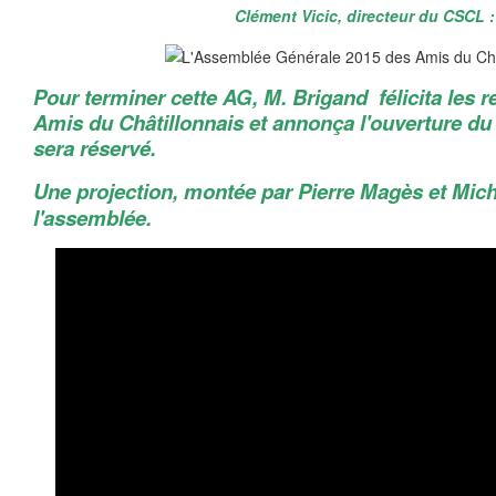
Clément Vicic, directeur du CSCL :
Pour terminer cette AG, M. Brigand félicita les 
Amis du Châtillonnais et annonça l'ouverture du f
sera réservé.
Une projection, montée par Pierre Magès et Mich
l'assemblée.