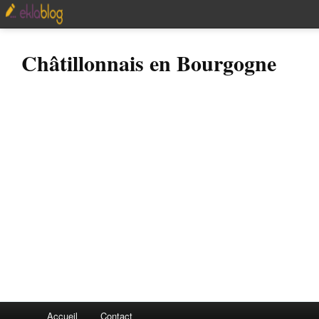
Châtillonnais en Bourgogne
Accueil
Contact