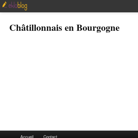
Châtillonnais en Bourgogne
Accueil
Contact