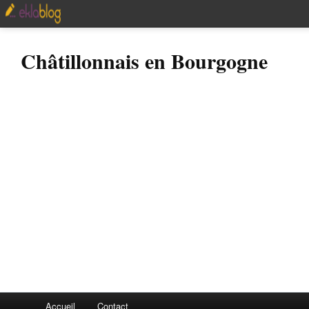
Châtillonnais en Bourgogne
Accueil
Contact