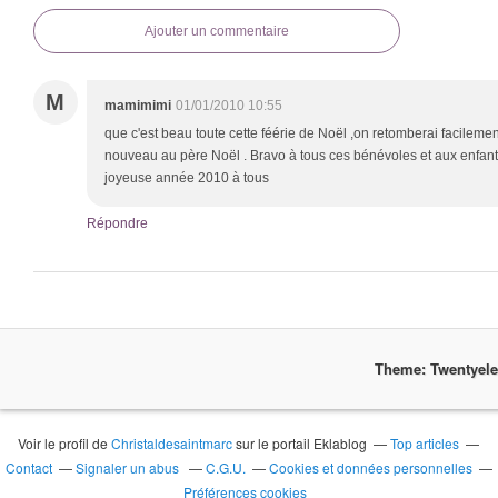
Ajouter un commentaire
M
mamimimi
01/01/2010 10:55
que c'est beau toute cette féérie de Noël ,on retomberai facileme
nouveau au père Noël . Bravo à tous ces bénévoles et aux enfants
joyeuse année 2010 à tous
Répondre
Theme: Twentyel
Voir le profil de
Christaldesaintmarc
sur le portail Eklablog
Top articles
Contact
Signaler un abus
C.G.U.
Cookies et données personnelles
Préférences cookies