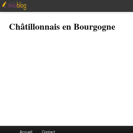
Châtillonnais en Bourgogne
Accueil
Contact