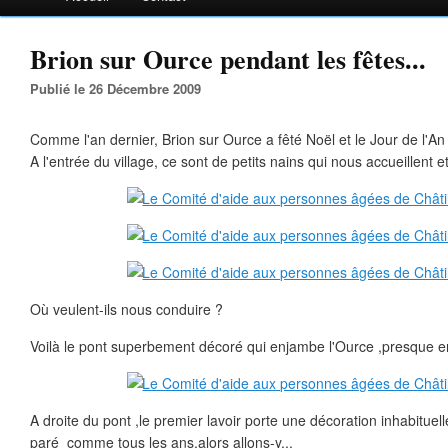
Brion sur Ource pendant les fêtes...
Publié le 26 Décembre 2009
Comme l'an dernier, Brion sur Ource a fêté Noël et le Jour de l'An 
A l'entrée du village, ce sont de petits nains qui nous accueillent 
Où veulent-ils nous conduire ?
Voilà le pont superbement décoré qui enjambe l'Ource ,presque e
A droite du pont ,le premier lavoir porte une décoration inhabituell
paré comme tous les ans,alors allons-y...