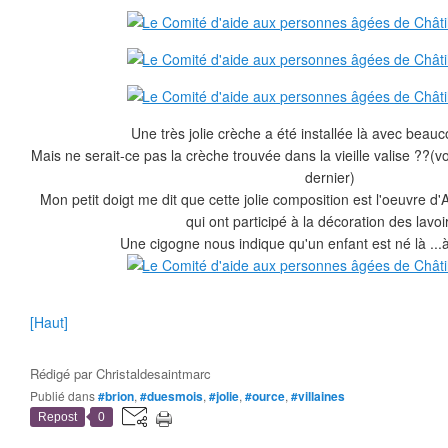
Une très jolie crèche a été installée là avec beau
Mais ne serait-ce pas la crèche trouvée dans la vieille valise ??(vo
dernier)
Mon petit doigt me dit que cette jolie composition est l'oeuvre d'
qui ont participé à la décoration des lavoir
Une cigogne nous indique qu'un enfant est né là ...
[Haut]
Rédigé par
Christaldesaintmarc
Publié dans
#brion
,
#duesmois
,
#jolie
,
#ource
,
#villaines
Repost
0