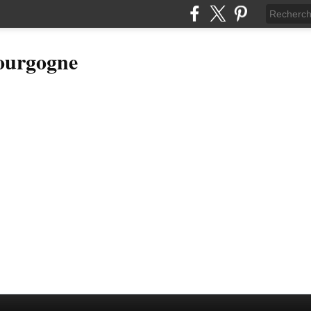
Bourgogne