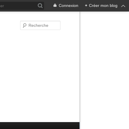
Connexion
+
Créer mon blog