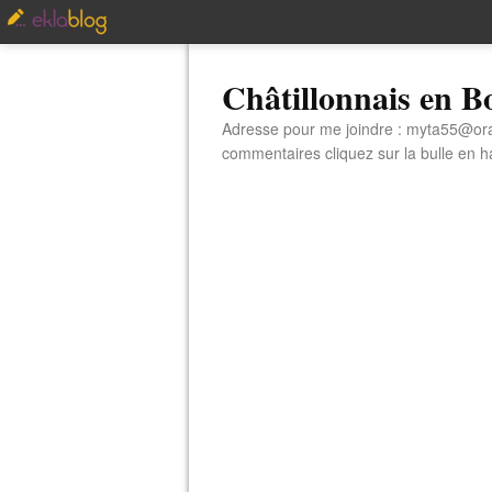
Châtillonnais en 
Adresse pour me joindre : myta55@orang
commentaires cliquez sur la bulle en hau