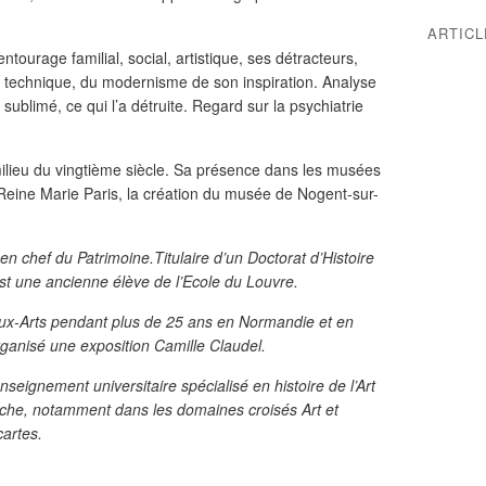
ARTIC
tourage familial, social, artistique, ses détracteurs,
a technique, du modernisme de son inspiration. Analyse
’a sublimé, ce qui l’a détruite. Regard sur la psychiatrie
lieu du vingtième siècle. Sa présence dans les musées
e Reine Marie Paris, la création du musée de Nogent-sur-
 en chef du Patrimoine.Titulaire d’un Doctorat d’Histoire
est une ancienne élève de l’Ecole du Louvre.
aux-Arts pendant plus de 25 ans en Normandie et en
rganisé une exposition Camille Claudel.
enseignement universitaire spécialisé en histoire de l’Art
rche, notamment dans les domaines croisés Art et
cartes.