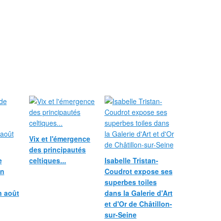
Vix et l'émergence
des principautés
e
celtiques...
Isabelle Tristan-
in
Coudrot expose ses
superbes toiles
n août
dans la Galerie d'Art
et d'Or de Châtillon-
sur-Seine