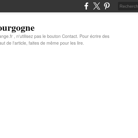
Bourgogne
e.fr , n'utilisez pas le bouton Contact. Pour écrire des
t de l'article, faites de même pour les lire.