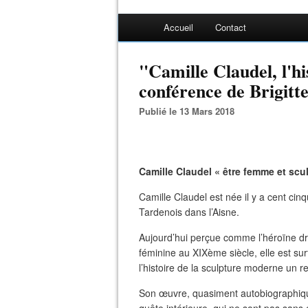
Accueil
Contact
"Camille Claudel, l'hi
conférence de Brigitt
Publié le 13 Mars 2018
Camille Claudel « être femme et scul
Camille Claudel est née il y a cent ci
Tardenois dans l’Aisne.
Aujourd’hui perçue comme l’héroïne dr
féminine au XIXème siècle, elle est sur
l’histoire de la sculpture moderne un
Son œuvre, quasiment autobiographique