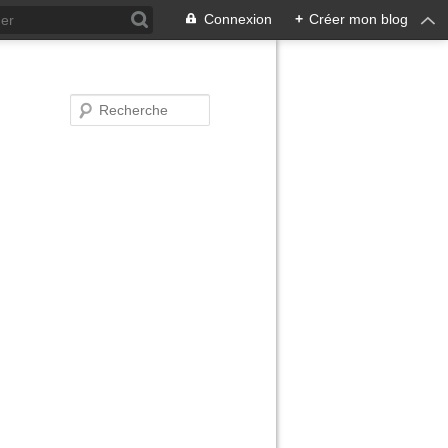
Connexion
+
Créer mon blog