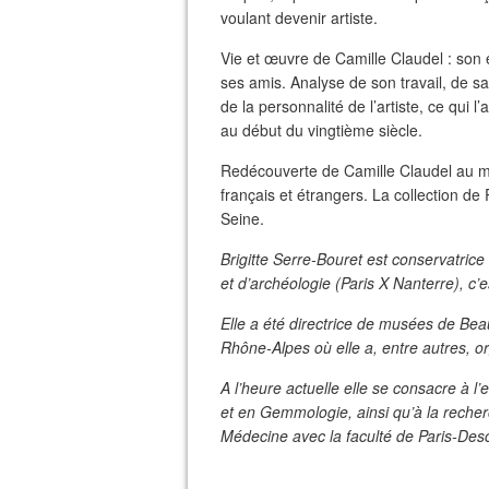
voulant devenir artiste.
Vie et œuvre de Camille Claudel : son en
ses amis. Analyse de son travail, de s
de la personnalité de l’artiste, ce qui l
au début du vingtième siècle.
Redécouverte de Camille Claudel au mi
français et étrangers. La collection d
Seine.
Brigitte Serre-Bouret est conservatrice
et d’archéologie (Paris X Nanterre), c’
Elle a été directrice de musées de Be
Rhône-Alpes où elle a, entre autres, o
A l’heure actuelle elle se consacre à l’
et en Gemmologie, ainsi qu’à la reche
Médecine avec la faculté de Paris-Des