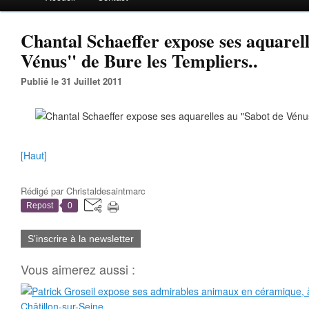
Chantal Schaeffer expose ses aquarel
Vénus" de Bure les Templiers..
Publié le 31 Juillet 2011
[Haut]
Rédigé par
Christaldesaintmarc
Repost
0
S'inscrire à la newsletter
Vous aimerez aussi :