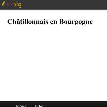
Châtillonnais en Bourgogne
Accueil
Contact