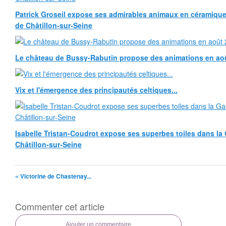
Patrick Groseil expose ses admirables animaux en céramique, à
de Châtillon-sur-Seine
Le château de Bussy-Rabutin propose des animations en ao
Vix et l'émergence des principautés celtiques...
Isabelle Tristan-Coudrot expose ses superbes toiles dans la G
Châtillon-sur-Seine
« Victorine de Chastenay...
Commenter cet article
Ajouter un commentaire