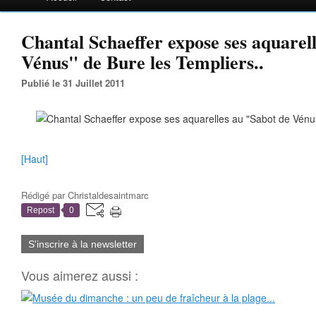
Chantal Schaeffer expose ses aquarel
Vénus" de Bure les Templiers..
Publié le 31 Juillet 2011
[Haut]
Rédigé par
Christaldesaintmarc
Repost
0
S'inscrire à la newsletter
Vous aimerez aussi :