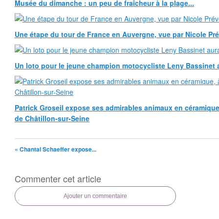
Musée du dimanche : un peu de fraîcheur à la plage...
Une étape du tour de France en Auvergne, vue par Nicole Pr
Un loto pour le jeune champion motocycliste Leny Bassinet au
Patrick Groseil expose ses admirables animaux en céramique, à
de Châtillon-sur-Seine
« Chantal Schaeffer expose...
Commenter cet article
Ajouter un commentaire