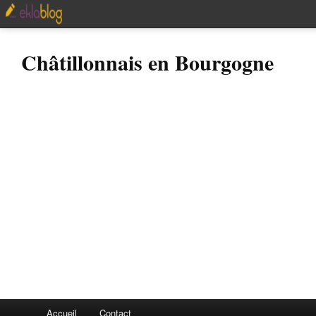
Châtillonnais en Bourgogne
Accueil
Contact