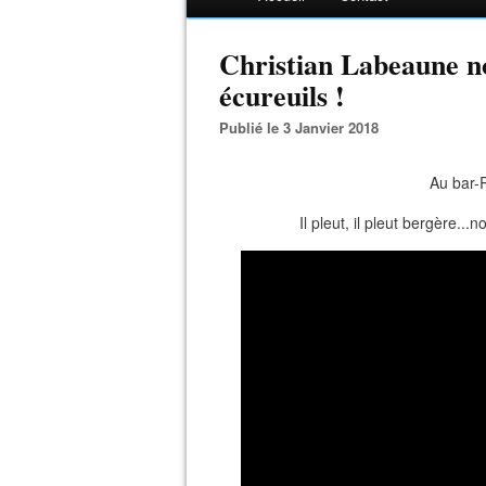
Christian Labeaune no
écureuils !
Publié le 3 Janvier 2018
Au bar-R
Il pleut, il pleut bergère..