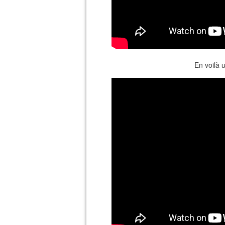
En voilà u