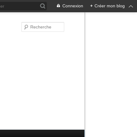
Connexion
+
Créer mon blog