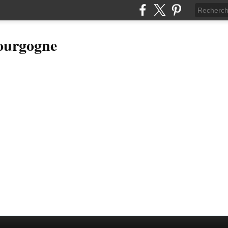
Bourgogne