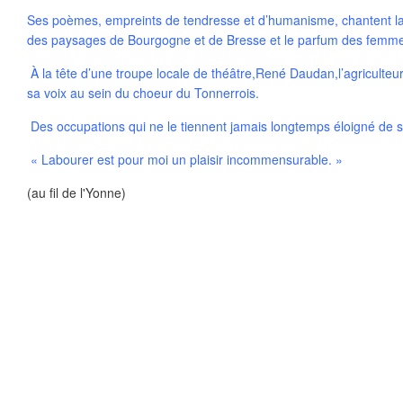
Ses poèmes, empreints de tendresse et d’humanisme, chantent la t
des paysages de Bourgogne et de Bresse et le parfum des femm
À la tête d’une troupe locale de théâtre,René Daudan,l’agriculteur 
sa voix au sein du choeur du Tonnerrois.
Des occupations qui ne le tiennent jamais longtemps éloigné de
« Labourer est pour moi un plaisir incommensurable. »
(au fil de l'Yonne)