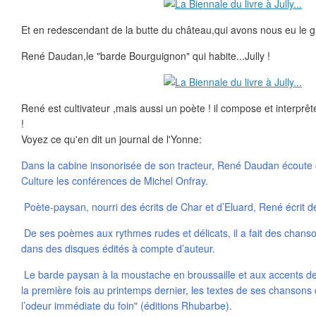
Et en redescendant de la butte du château,qui avons nous eu le gr
René Daudan,le "barde Bourguignon" qui habite...Jully !
René est cultivateur ,mais aussi un poète ! il compose et interpr
!
Voyez ce qu'en dit un journal de l'Yonne:
Dans la cabine insonorisée de son tracteur, René Daudan écoute
Culture les conférences de Michel Onfray.
Poète-paysan, nourri des écrits de Char et d’Eluard, René écrit d
De ses poèmes aux rythmes rudes et délicats, il a fait des chanson
dans des disques édités à compte d’auteur.
Le barde paysan à la moustache en broussaille et aux accents de
la première fois au printemps dernier, les textes de ses chansons d
l’odeur immédiate du foin" (éditions Rhubarbe).