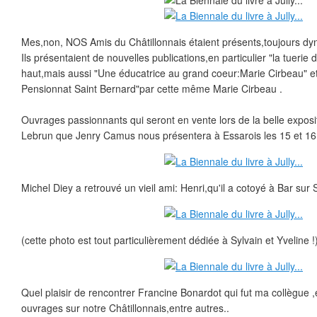
Mes,non, NOS Amis du Châtillonnais étaient présents,toujours dy
Ils présentaient de nouvelles publications,en particulier "la tuerie d
haut,mais aussi "Une éducatrice au grand coeur:Marie Cirbeau" et 
Pensionnat Saint Bernard"par cette même Marie Cirbeau .
Ouvrages passionnants qui seront en vente lors de la belle expo
Lebrun que Jenry Camus nous présentera à Essarois les 15 et 16
Michel Diey a retrouvé un vieil ami: Henri,qu'il a cotoyé à Bar sur
(cette photo est tout particulièrement dédiée à Sylvain et Yveline !
Quel plaisir de rencontrer Francine Bonardot qui fut ma collègue ,
ouvrages sur notre Châtillonnais,entre autres..