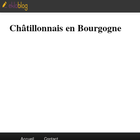
Châtillonnais en Bourgogne
Accueil
Contact