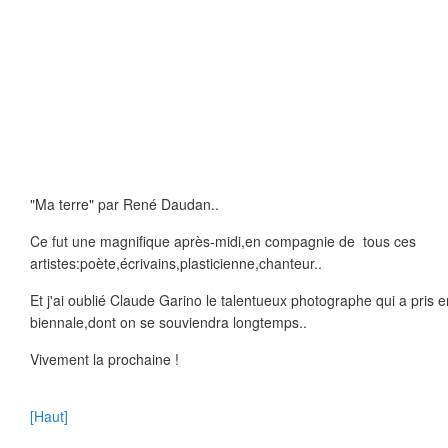
"Ma terre" par René Daudan..
Ce fut une magnifique après-midi,en compagnie de tous ces
artistes:poète,écrivains,plasticienne,chanteur..
Et j'ai oublié Claude Garino le talentueux photographe qui a pris 
biennale,dont on se souviendra longtemps..
Vivement la prochaine !
[Haut]