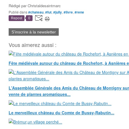
Rédigé par
Christaldesaintmarc
Publié dans
#chateau
,
#fut
,
#jully
,
#livre
,
#rene
Repost
0
S'inscrire à la newsletter
Vous aimerez aussi :
Fête médiévale autour du château de Rochefort, à Asnières 
L'Assemblée Générale des Amis du Château de Montigny sur 
vente de plantes aromatiques...
Le merveilleux château du Comte de Bussy-Rabutin...