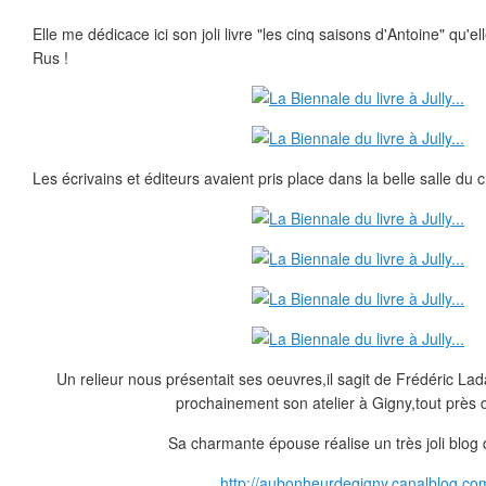
Elle me dédicace ici son joli livre "les cinq saisons d'Antoine" qu'el
Rus !
Les écrivains et éditeurs avaient pris place dans la belle salle du 
Un relieur nous présentait ses oeuvres,il sagit de Frédéric Lad
prochainement son atelier à Gigny,tout près d
Sa charmante épouse réalise un très joli blog 
http://aubonheurdegigny.canalblog.co