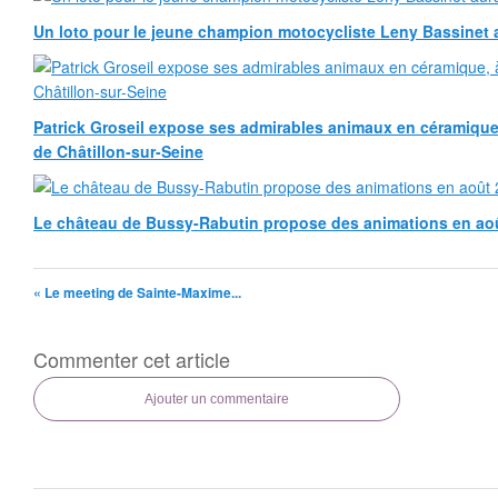
Un loto pour le jeune champion motocycliste Leny Bassinet au
Patrick Groseil expose ses admirables animaux en céramique, à
de Châtillon-sur-Seine
Le château de Bussy-Rabutin propose des animations en ao
« Le meeting de Sainte-Maxime...
Commenter cet article
Ajouter un commentaire