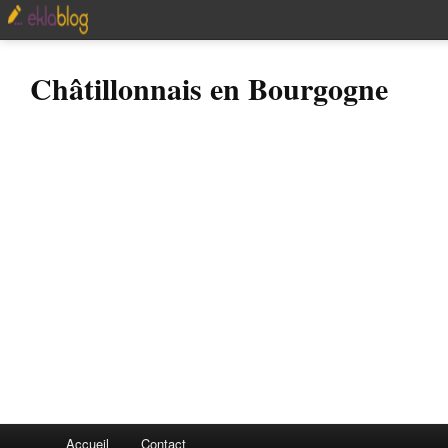
Châtillonnais en Bourgogne
Accueil
Contact