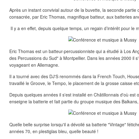
Après un instant convivial autour de la buvette, la seconde partie 
consacrée, par Eric Thomas, magnifique batteur, aux batteries anc
Il y a en effet, depuis quelque temps, un regain d’intérêt pour le m
Eric Thomas est un batteur-percussionniste qui a étudié à Los Angel
des Percussions du Sud" à Montpellier. Dans les années 2000 il s
voyageant en Allemagne.
Il a tourné avec des DJ'S renommés dans la French Touch, House 
travaillé le Groove, le Tempo, le placement de la grosse caisse etc
Depuis quelques années il s'est installé en Châtillonnais d'où est ori
enseigne la batterie et fait partie du groupe musique des Balkans,
Quelle belle surprise lorsqu'il a dévoilé sa batterie "Vintage" fétic
années 70, en plestiglas bleu, quelle beauté !