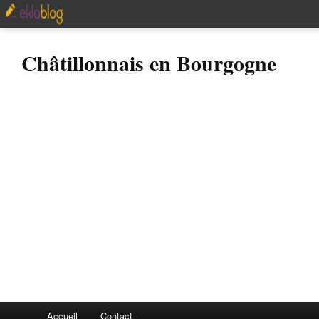
Châtillonnais en Bourgogne
Accueil
Contact