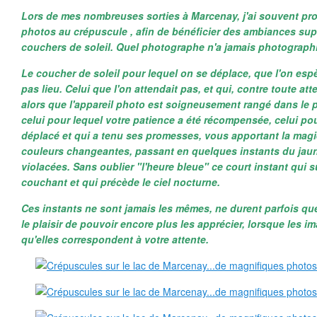
Lors de mes nombreuses sorties à Marcenay, j'ai souvent p
photos au crépuscule , afin de bénéficier des ambiances supe
couchers de soleil. Quel photographe n'a jamais photographi
Le coucher de soleil pour lequel on se déplace, que l'on espèr
pas lieu. Celui que l'on attendait pas, et qui, contre toute at
alors que l'appareil photo est soigneusement rangé dans le pl
celui pour lequel votre patience a été récompensée, celui po
déplacé et qui a tenu ses promesses, vous apportant la magie
couleurs changeantes, passant en quelques instants du jaun
violacées. Sans oublier "l'heure bleue" ce court instant qui su
couchant et qui précède le ciel nocturne.
Ces instants ne sont jamais les mêmes, ne durent parfois qu
le plaisir de pouvoir encore plus les apprécier, lorsque les i
qu'elles correspondent à votre attente.