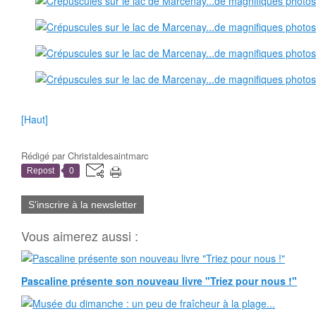
[Haut]
Rédigé par
Christaldesaintmarc
Repost
0
S'inscrire à la newsletter
Vous aimerez aussi :
Pascaline présente son nouveau livre "Triez pour nous !"