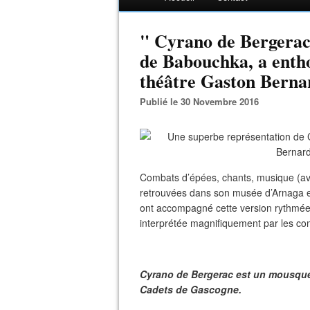
" Cyrano de Bergerac
de Babouchka, a entho
théâtre Gaston Bernar
Publié le 30 Novembre 2016
Combats d’épées, chants, musique (ave
retrouvées dans son musée d’Arnaga et 
ont accompagné cette version rythmée 
interprétée magnifiquement par les c
Cyrano de Bergerac est un mousquet
Cadets de Gascogne.