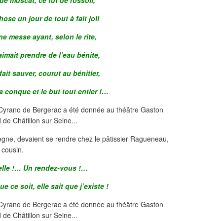
e muscat, ce fût de rossoli,
ose un jour de tout à fait joli
ne messe ayant, selon le rite,
 aimait prendre de l’eau bénite,
fait sauver, courut au bénitier,
 conque et le but tout entier !…
gne, devaient se rendre chez le pâtissier Ragueneau,
 cousin.
elle !… Un rendez-vous !…
e ce soit, elle sait que j’existe !