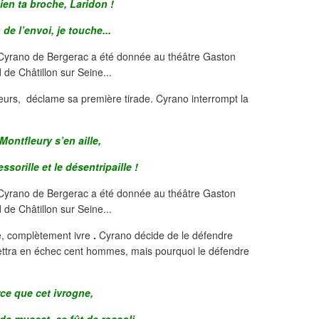
ien ta broche, Laridon !
n de l’envoi, je touche...
eurs, déclame sa première tirade. Cyrano interrompt la
Montfleury s’en aille,
essorille et le désentripaille !
e, complètement ivre
.
Cyrano décide de le défendre
ettra en échec cent hommes, mais pourquoi le défendre
ce que cet ivrogne,