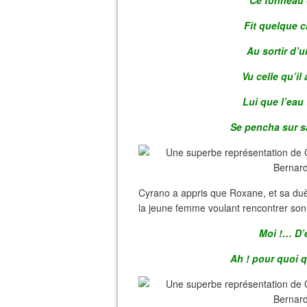
Ce tonneau d
Fit quelque ch
Au sortir d’u
Vu celle qu’il
Lui que l’eau 
Se pencha sur sa
Cyrano a appris que Roxane, et sa duè
la jeune femme voulant rencontrer son
Moi !… D’
Ah ! pour quoi qu