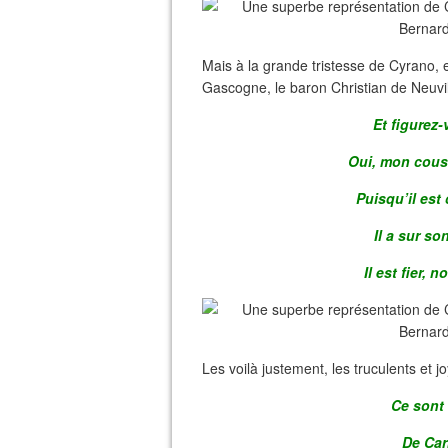
Mais à la grande tristesse de Cyrano, 
Gascogne, le baron Christian de Neuvil
Et figurez-
Oui, mon cousi
Puisqu’il est
Il a sur so
Il est fier, 
Les voilà justement, les truculents et
Ce sont
De Car