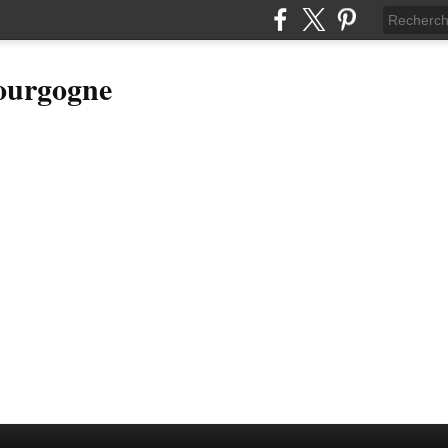
Bourgogne