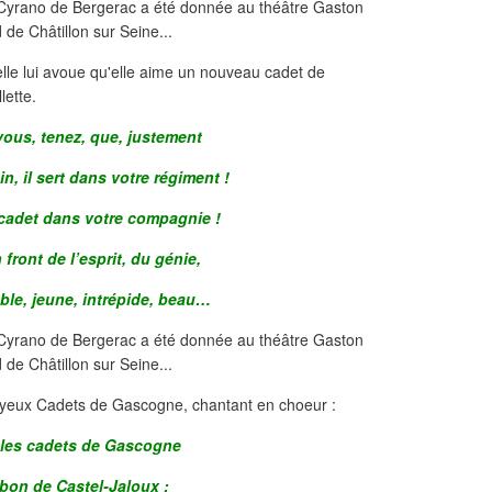
elle lui avoue qu'elle aime un nouveau cadet de
lette.
vous, tenez, que, justement
n, il sert dans votre régiment !
 cadet dans votre compagnie !
n front de l’esprit, du génie,
noble, jeune, intrépide, beau…
 joyeux Cadets de Gascogne, chantant en choeur :
 les cadets de Gascogne
bon de Castel-Jaloux ;