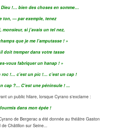
! Dieu !… bien des choses en somme…
le ton, — par exemple, tenez
, monsieur, si j’avais un tel nez,
e-champs que je me l’amputasse ! »
 il doit tremper dans votre tasse
tes-vous fabriquer un hanap ! »
n roc !… c’est un pic !… c’est un cap !
un cap ?… C’est une péninsule ! ...
ant un public hilare, lorsque Cyrano s'exclame :
 fourmis dans mon épée !