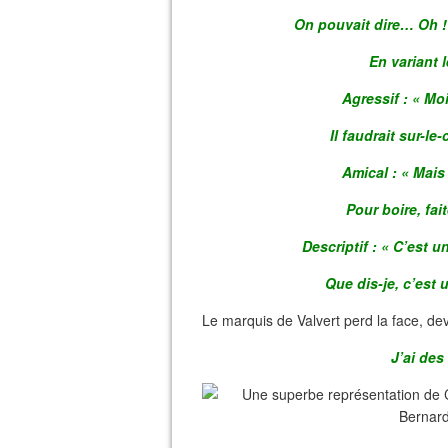
On pouvait dire… Oh 
En variant 
Agressif : « Moi
Il faudrait sur-l
Amical : « Mais
Pour boire, fai
Descriptif : « C’est u
Que dis-je, c’est 
Le marquis de Valvert perd la face, dev
J’ai des