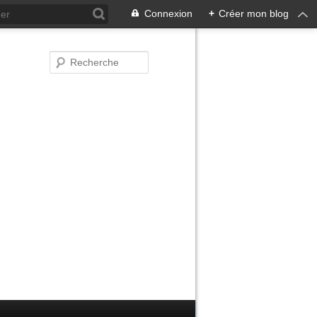
Connexion
+
Créer mon blog