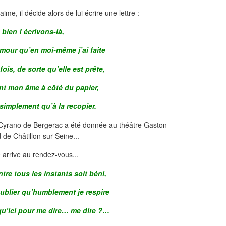
me, il décide alors de lui écrire une lettre :
 bien ! écrivons-là,
’amour qu’en moi-même j’ai faite
 fois, de sorte qu’elle est prête,
nt mon âme à côté du papier,
 simplement qu’à la recopier.
arrive au rendez-vous...
ntre tous les instants soit béni,
ublier qu’humblement je respire
u’ici pour me dire… me dire ?…