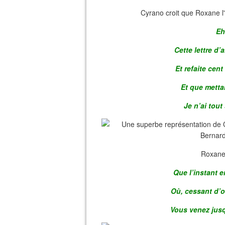
Cyrano croit que Roxane l'ai
Eh
Cette lettre d
Et refaite cent
Et que metta
Je n’ai tout
Roxane 
Que l’instant e
Où, cessant d’o
Vous venez jusq