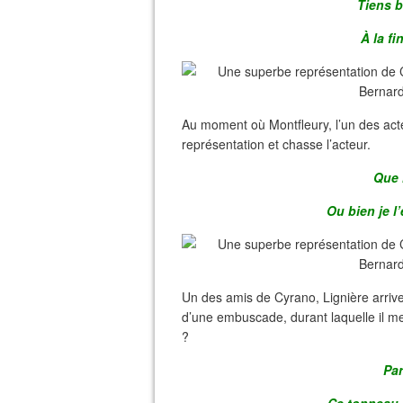
Tiens b
À la fi
Au moment où Montfleury, l’un des act
représentation et chasse l’acteur.
Que 
Ou bien je l’
Un des amis de Cyrano, Lignière arriv
d’une embuscade, durant laquelle il m
?
Par