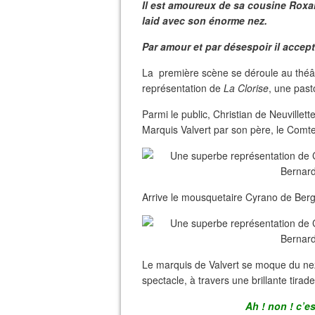
Il est amoureux de sa cousine Roxane,
laid avec son énorme nez.
Par amour et par désespoir il accep
La première scène se déroule au théât
représentation de
La Clorise
, une past
Parmi le public, Christian de Neuvillet
Marquis Valvert par son père, le Comt
Arrive le mousquetaire Cyrano de Ber
Le marquis de Valvert se moque du ne
spectacle, à travers une brillante tirade 
Ah ! non ! c’e