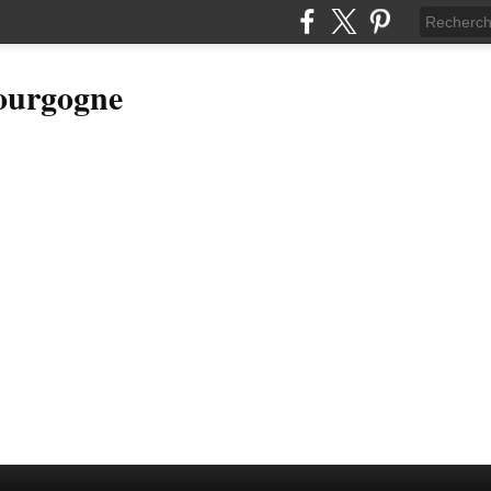
Bourgogne