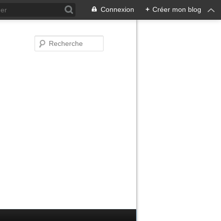
Connexion
+
Créer mon blog