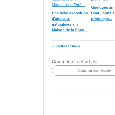
Quelques an
Une belle exposition
Châtillonnais
d'animaux
printemps...
naturalisés à la
Maison de la Forêt...
« D'autres animaux...
Commenter cet article
Ajouter un commentaire