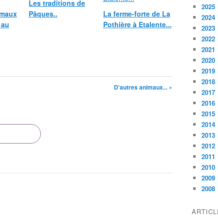
Les traditions de
2025
imaux
Pâques..
La ferme-forte de La
2024
 au
Pothière à Etalente...
2023
2022
2021
2020
2019
2018
D'autres animaux... »
2017
2016
2015
2014
2013
2012
2011
2010
2009
2008
ARTIC