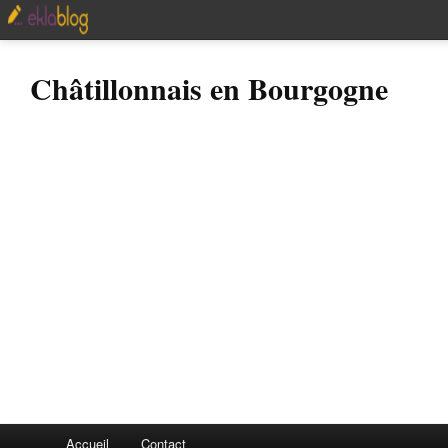
Châtillonnais en Bourgogne
Accueil
Contact