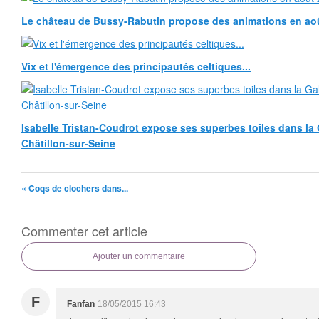
Le château de Bussy-Rabutin propose des animations en ao
Vix et l'émergence des principautés celtiques...
Isabelle Tristan-Coudrot expose ses superbes toiles dans la G
Châtillon-sur-Seine
« Coqs de clochers dans...
Commenter cet article
Ajouter un commentaire
F
Fanfan
18/05/2015 16:43