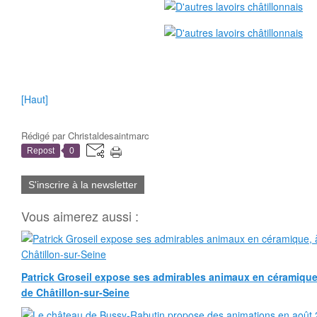
[Haut]
Rédigé par
Christaldesaintmarc
Repost
0
S'inscrire à la newsletter
Vous aimerez aussi :
Patrick Groseil expose ses admirables animaux en céramique, à
de Châtillon-sur-Seine