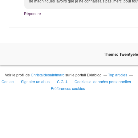
de magnifiques lavoirs que je ne connaissais pas, merci pour tou
Répondre
Theme: Twentyel
Voir le profil de
Christaldesaintmarc
sur le portail Eklablog
Top articles
Contact
Signaler un abus
C.G.U.
Cookies et données personnelles
Préférences cookies