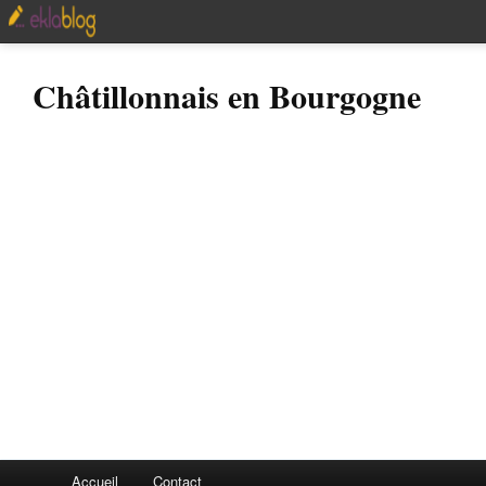
Châtillonnais en Bourgogne
Accueil
Contact