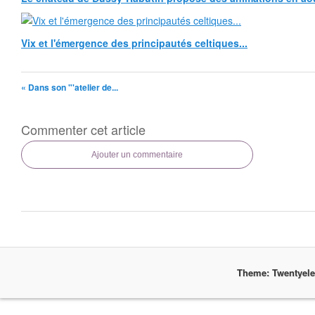
Vix et l'émergence des principautés celtiques...
« Dans son "'atelier de...
Commenter cet article
Ajouter un commentaire
Theme: Twentyel