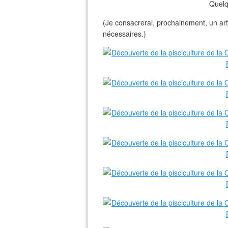
Quelq
(Je consacrerai, prochainement, un artic
nécessaires.)