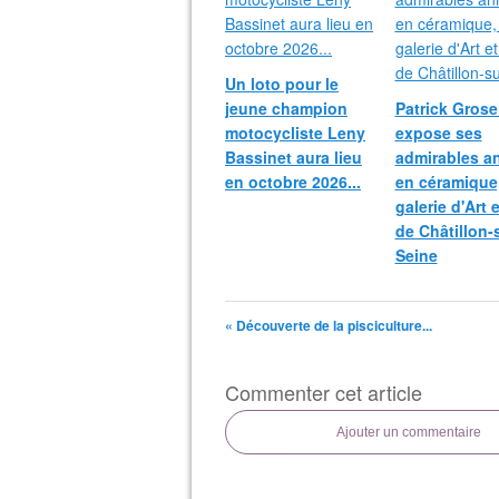
Un loto pour le
jeune champion
Patrick Grosei
motocycliste Leny
expose ses
Bassinet aura lieu
admirables a
en octobre 2026...
en céramique,
galerie d'Art 
de Châtillon-
Seine
« Découverte de la pisciculture...
Commenter cet article
Ajouter un commentaire