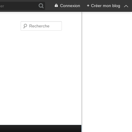
Connexion
+
Créer mon blog