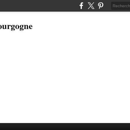
Bourgogne