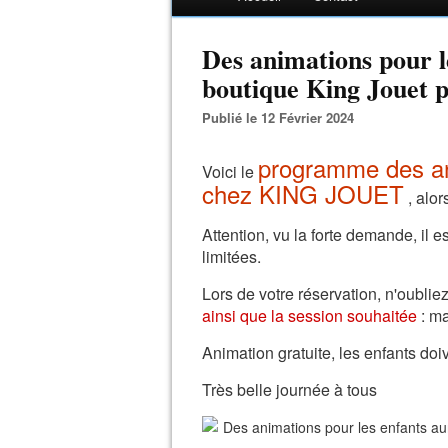
Des animations pour le
boutique King Jouet p
Publié le 12 Février 2024
programme des an
Voici le
chez KING JOUET
, alor
Attention, vu la forte demande, il e
limitées.
Lors de votre réservation, n'oublie
ainsi que la session souhaitée
: ma
Animation gratuite, les enfants d
Très belle journée à tous