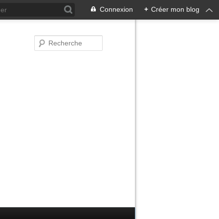
Connexion
+
Créer mon blog