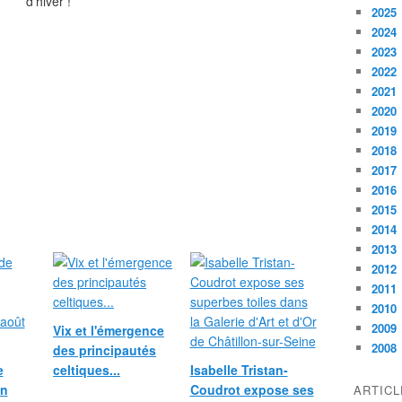
2025
2024
2023
2022
2021
2020
2019
2018
2017
2016
2015
2014
2013
2012
2011
2010
2009
Vix et l'émergence
2008
des principautés
e
celtiques...
Isabelle Tristan-
in
Coudrot expose ses
ARTIC