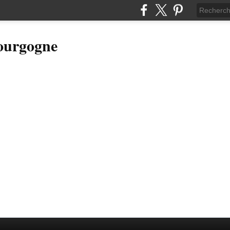
Bourgogne