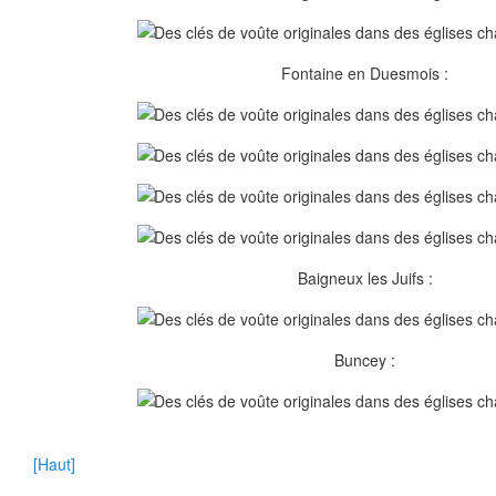
Fontaine en Duesmois :
Baigneux les Juifs :
Buncey :
[Haut]