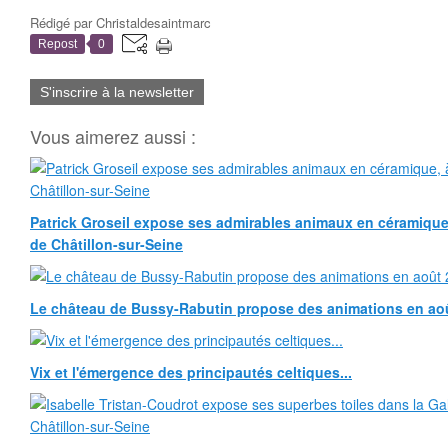
Rédigé par
Christaldesaintmarc
Repost
0
S'inscrire à la newsletter
Vous aimerez aussi :
Patrick Groseil expose ses admirables animaux en céramique, à
de Châtillon-sur-Seine
Le château de Bussy-Rabutin propose des animations en ao
Vix et l'émergence des principautés celtiques...