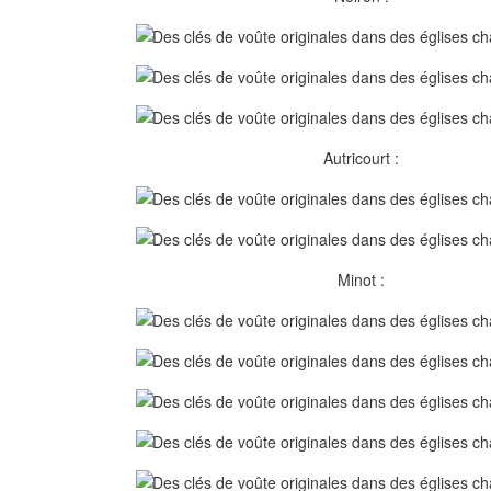
Autricourt :
Minot :