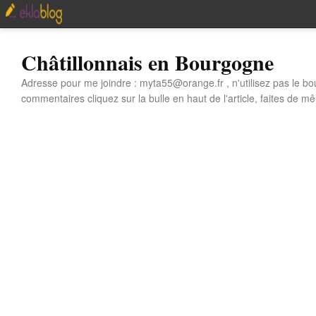
Châtillonnais en Bourgogne
Adresse pour me joindre : myta55@orange.fr , n'utilisez pas le bo
commentaires cliquez sur la bulle en haut de l'article, faites de mê