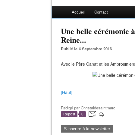
Accueil
Contact
Une belle cérémonie à
Reine...
Publié le 4 Septembre 2016
Avec le Père Canat et les Ambrosiniens
[Haut]
Rédigé par
Christaldesaintmarc
Repost
0
S'inscrire à la newsletter