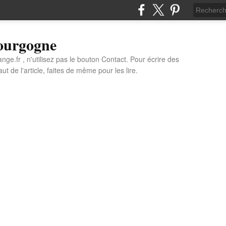
Bourgogne
e.fr , n'utilisez pas le bouton Contact. Pour écrire des
t de l'article, faites de même pour les lire.