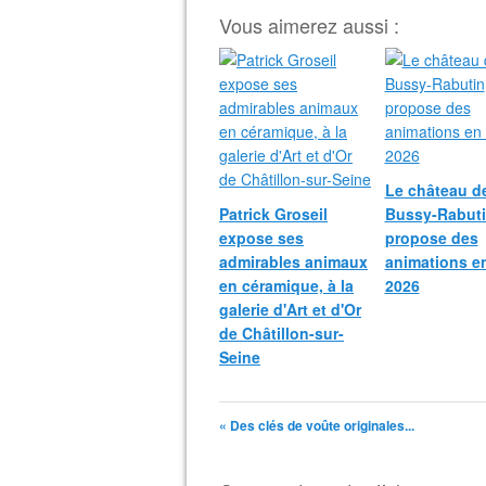
Vous aimerez aussi :
Le château d
Patrick Groseil
Bussy-Rabut
expose ses
propose des
admirables animaux
animations e
en céramique, à la
2026
galerie d'Art et d'Or
de Châtillon-sur-
Seine
« Des clés de voûte originales...