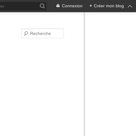
Connexion
+
Créer mon blog