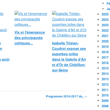
Fé
Ja
2025
2024
2023
2022
Vix et l'émergence
2021
des principautés
2020
e
celtiques...
Isabelle Tristan-
2019
in
Coudrot expose ses
2018
superbes toiles
2017
n août
dans la Galerie d'Art
2016
et d'Or de Châtillon-
2015
sur-Seine
2014
2013
2012
2011
2010
Programme 2016-2017 du... »
2009
2008