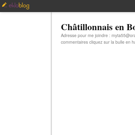
Châtillonnais en 
Adresse pour me joindre : myta55@orang
commentaires cliquez sur la bulle en hau