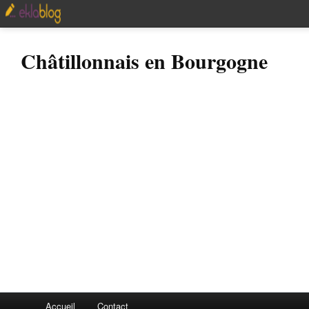
Châtillonnais en Bourgogne
Accueil
Contact