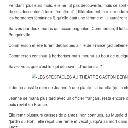
Pendant plusieurs mois, elle ne fut pas découverte, mais ce sont d
de ses descentes à terre, "sentirent" ( littéralement, car leur odor
les hormones féminines !) qu'elle était une femme et lui sautèrent 
Sauvée par deux marins qui accompagnaient Commerson, il lui fall
Bougainville.
Commerson et elle furent débarqués à l'île de France (actuellement
Commerson continua à herboriser mais mourut au bout de quelq
Savez-vous que c'est lui qui découvrit...l'hortensia ?
Il donna aussi le nom de Jeanne à une plante : la baretia (qui a 
Jeanne se maria plus tard avec un officier français, resta encore 
puis revint en France.
Elle remit plusieurs caisses de plantes, non connues, au Musée d'H
"jardin du Roi", elle reçut une rente et vécut jusqu'à sa mort dan
1807.