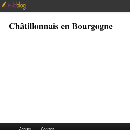
Châtillonnais en Bourgogne
Accueil
Contact