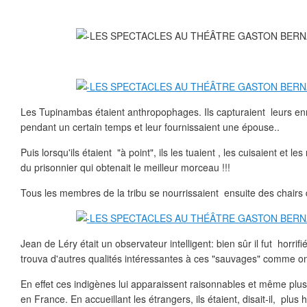
Les Tupinambas étaient anthropophages. Ils capturaient leurs enn
pendant un certain temps et leur fournissaient une épouse..
Puis lorsqu'ils étaient "à point", ils les tuaient , les cuisaient et 
du prisonnier qui obtenait le meilleur morceau !!!
Tous les membres de la tribu se nourrissaient ensuite des chairs 
Jean de Léry était un observateur intelligent: bien sûr il fut horrif
trouva d'autres qualités intéressantes à ces "sauvages" comme on 
En effet ces indigènes lui apparaissent raisonnables et même pl
en France. En accueillant les étrangers, ils étaient, disait-il, plus 