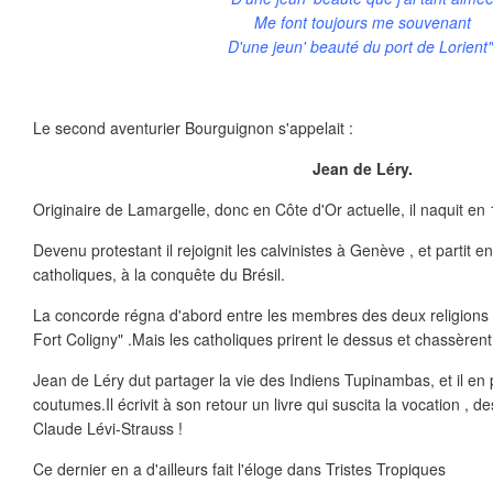
Me font toujours me souvenant
D'une jeun' beauté du port de Lorient"
Le second aventurier Bourguignon s'appelait :
Jean de Léry.
Originaire de Lamargelle, donc en Côte d'Or actuelle, il naquit en
Devenu protestant il rejoignit les calvinistes à Genève , et partit 
catholiques, à la conquête du Brésil.
La concorde régna d'abord entre les membres des deux religions qu
Fort Coligny" .Mais les catholiques prirent le dessus et chassèrent 
Jean de Léry dut partager la vie des Indiens Tupinambas, et il en 
coutumes.Il écrivit à son retour un livre qui suscita la vocation , de
Claude Lévi-Strauss !
Ce dernier en a d'ailleurs fait l'éloge dans Tristes Tropiques