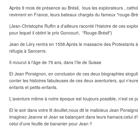
Après 9 mois de présence au Brésil, tous les explorateurs , cathol
revinrent en France, leurs bateaux chargés du fameux "rouge-Brés
(Jean-Christophe Ruffin a d'ailleurs raconté l'histoire de ces exp
pour lequel il obtint le prix Goncourt, "Rouge-Brésil")
Jean de Léry rentra en 1558.Après le massacre des Protestants à l
réfugia à Sancerre.
Il mourut à l'âge de 79 ans, dans l'île de Suisse
Et Jean Ponsignon, en conclusion de ces deux biographies singu
conter les histoires fabuleuses de ces deux aventuriers, qui n'eur
enfants et petits-enfants.
L'aventure même à notre époque est toujours possible, n'est ce p
Et le soir dans votre lit douillet,nous dit le malicieux Jean Ponsig
imaginez Jeanne et Jean se balançant dans leurs hamacs:celui d
celui d'une feuille de bananier pour Jean !!