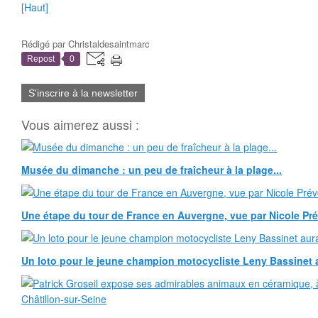
[Haut]
Rédigé par
Christaldesaintmarc
Repost
0
S'inscrire à la newsletter
Vous aimerez aussi :
Musée du dimanche : un peu de fraîcheur à la plage...
Une étape du tour de France en Auvergne, vue par Nicole Pr
Un loto pour le jeune champion motocycliste Leny Bassinet au