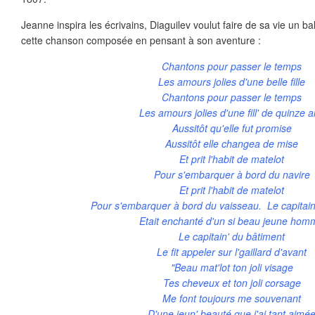
Jeanne inspira les écrivains, Diaguilev voulut faire de sa vie un ba
cette chanson composée en pensant à son aventure :
Chantons pour passer le temps
Les amours jolies d'une belle fille
Chantons pour passer le temps
Les amours jolies d'une fill' de quinze 
Aussitôt qu'elle fut promise
Aussitôt elle changea de mise
Et prit l'habit de matelot
Pour s'embarquer à bord du navire
Et prit l'habit de matelot
Pour s'embarquer à bord du vaisseau. Le capitain
Etait enchanté d'un si beau jeune ho
Le capitain' du bâtiment
Le fit appeler sur l'gaillard d'avant
"Beau mat'lot ton joli visage
Tes cheveux et ton joli corsage
Me font toujours me souvenant
D'une jeun' beauté que j'ai tant aimé