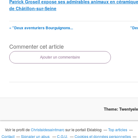
Patrick Groseil expose ses admirables animaux en céramique, à
de Châtillon-sur-Seine
« "Deux aventuriers Bourguignons...
"Deu
Commenter cet article
Ajouter un commentaire
Theme: Twentyel
Voir le profil de
Christaldesaintmarc
sur le portail Eklablog
Top articles
Contact
Signaler un abus
C.G.U.
Cookies et données personnelles