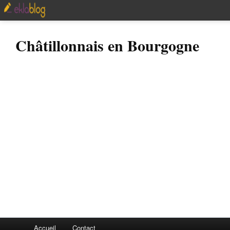
Châtillonnais en Bourgogne
Accueil
Contact