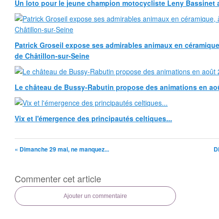
Un loto pour le jeune champion motocycliste Leny Bassinet au
Patrick Groseil expose ses admirables animaux en céramique, à
de Châtillon-sur-Seine
Le château de Bussy-Rabutin propose des animations en ao
Vix et l'émergence des principautés celtiques...
« Dimanche 29 mai, ne manquez...
D
Commenter cet article
Ajouter un commentaire