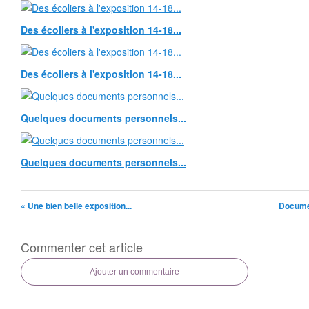
Des écoliers à l'exposition 14-18...
Des écoliers à l'exposition 14-18...
Quelques documents personnels...
Quelques documents personnels...
« Une bien belle exposition...
Documen
Commenter cet article
Ajouter un commentaire