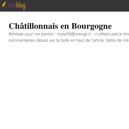
Châtillonnais en Bourgogne
Adresse pour me joindre : myta55@orange.fr , n'utilisez pas le bo
commentaires cliquez sur la bulle en haut de l'article, faites de mê