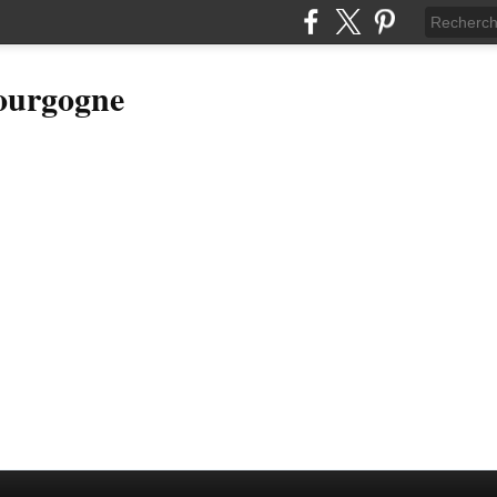
Bourgogne