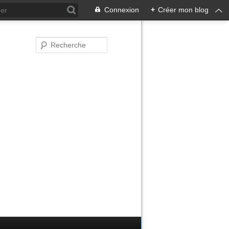
Connexion
+
Créer mon blog