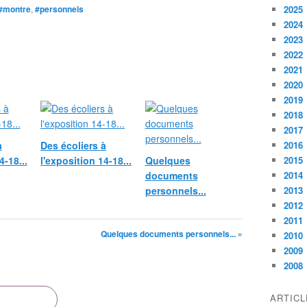
#montre
,
#personnels
2025
2024
2023
2022
2021
2020
2019
2018
2017
à
Des écoliers à
2016
4-18...
l'exposition 14-18...
Quelques
2015
documents
2014
personnels...
2013
2012
2011
Quelques documents personnels... »
2010
2009
2008
ARTIC