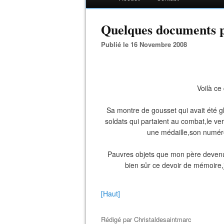
Quelques documents p
Publié le 16 Novembre 2008
Voilà ce
Sa montre de gousset qui avait été g
soldats qui partaient au combat,le ve
une médaille,son numéro m
Pauvres objets que mon père devenu 
bien sûr ce devoir de mémoire
[Haut]
Rédigé par
Christaldesaintmarc