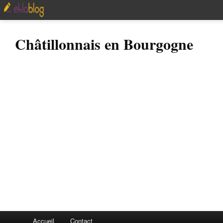
Châtillonnais en Bourgogne
Accueil
Contact