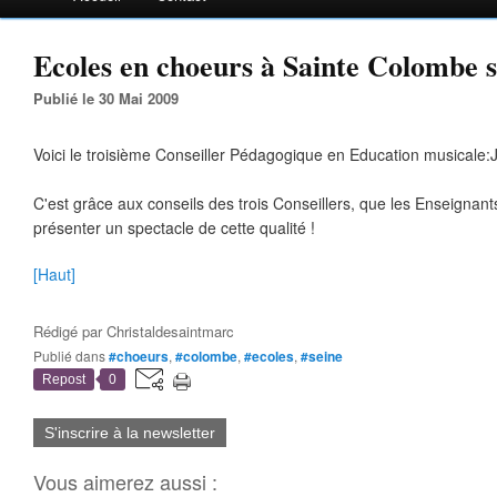
Ecoles en choeurs à Sainte Colombe s
Publié le 30 Mai 2009
Voici le troisième Conseiller Pédagogique en Education musicale:J
C'est grâce aux conseils des trois Conseillers, que les Enseignant
présenter un spectacle de cette qualité !
[Haut]
Rédigé par
Christaldesaintmarc
Publié dans
#choeurs
,
#colombe
,
#ecoles
,
#seine
Repost
0
S'inscrire à la newsletter
Vous aimerez aussi :