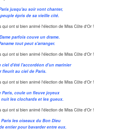
Paris jusqu'au soir vont chanter,
euple épris de sa vieille cité.
 Dame parfois couve un drame.
Paname tout peut s'arranger.
ciel d'été l'accordéon d'un marinier
 fleurit au ciel de Paris.
e Paris, coule un fleuve joyeux
a nuit les clochards et les gueux.
e Paris les oiseaux du Bon Dieu
e entier pour bavarder entre eux.