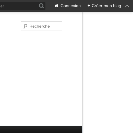
Connexion
+
Créer mon blog