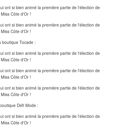
a boutique Tocade :
boutique Défi Mode :