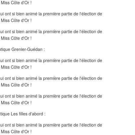
tique Grenier-Guédan :
ique Les filles d'abord :