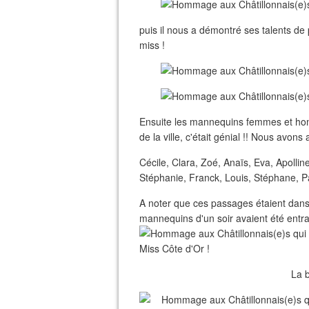
puis il nous a démontré ses talents de 
miss !
Ensuite les mannequins femmes et homme
de la ville, c'était génial !! Nous avons 
Cécile, Clara, Zoé, Anaïs, Eva, Apollin
Stéphanie, Franck, Louis, Stéphane, P
A noter que ces passages étaient dansés
mannequins d'un soir avaient été entra
La 