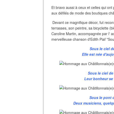
Et bravo aussi à ceux et celles qui ont 
aux défilés de mode des boutiques chât
Devant ce magnifique décor, fut recon
terrasses, son peintre, sa bicyclette (b
Caroline Martin, accompagnée par l' a
merveilleuse chanson d'Edith Piaf "Sous 
Sous le ciel d
Elle est née d'auj
Sous le ciel d
Leur bonheur se c
Sous le pont 
Deux musiciens, quelqu