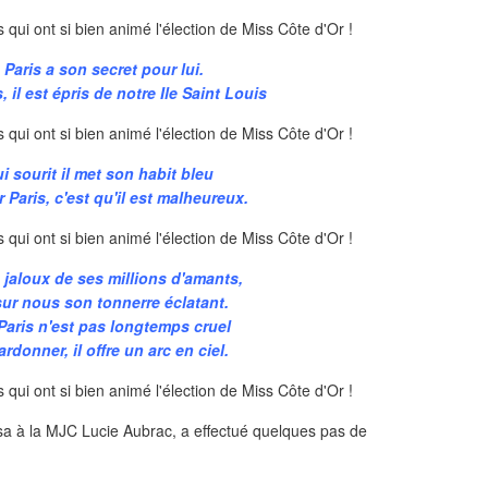
e Paris a son secret pour lui.
 il est épris de notre Ile Saint Louis
i sourit il met son habit bleu
 Paris, c'est qu'il est malheureux.
 jaloux de ses millions d'amants,
 sur nous son tonnerre éclatant.
 Paris n'est pas longtemps cruel
ardonner, il offre un arc en ciel.
a à la MJC Lucie Aubrac, a effectué quelques pas de