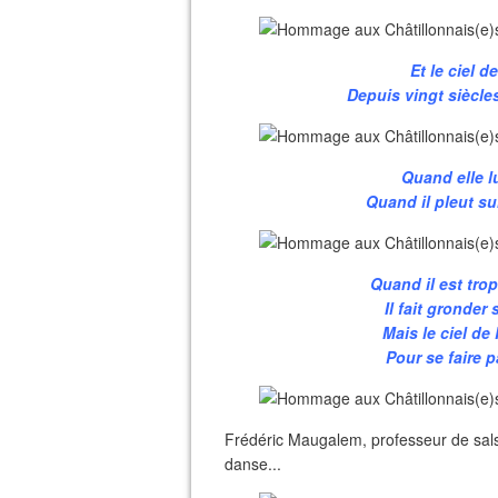
Et le ciel d
Depuis vingt siècles,
Quand elle lu
Quand il pleut sur
Quand il est trop
Il fait gronder
Mais le ciel de
Pour se faire p
Frédéric Maugalem, professeur de sals
danse...