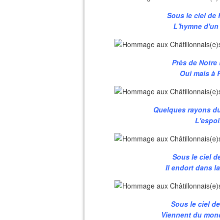
Sous le ciel de 
L'hymne d'un p
Près de Notre
Oui mais à 
Quelques rayons du 
L'espoir
Sous le ciel d
Il endort dans l
Sous le ciel d
Viennent du mond