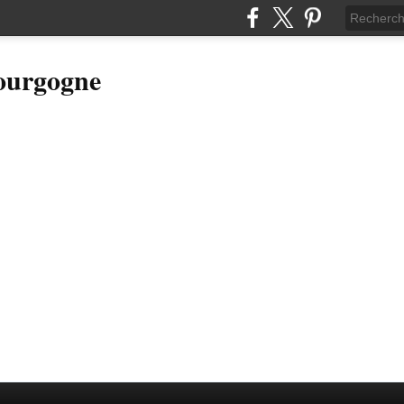
Bourgogne