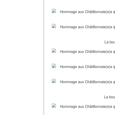
La bou
La bout