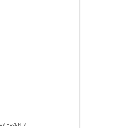
LES RÉCENTS