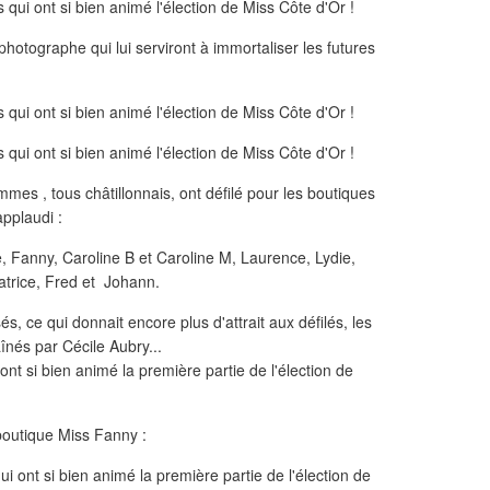
photographe qui lui serviront à immortaliser les futures
s , tous châtillonnais, ont défilé pour les boutiques
applaudi :
e, Fanny, Caroline B et Caroline M, Laurence, Lydie,
atrice, Fred et Johann.
, ce qui donnait encore plus d'attrait aux défilés, les
înés par Cécile Aubry...
boutique Miss Fanny :