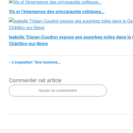
Vix et l'émergence des principautés celtiques...
Isabelle Tristan-Coudrot expose ses superbes toiles dans la G
Châtillon-sur-Seine
« L'exposition "Des hommes...
Commenter cet article
Ajouter un commentaire