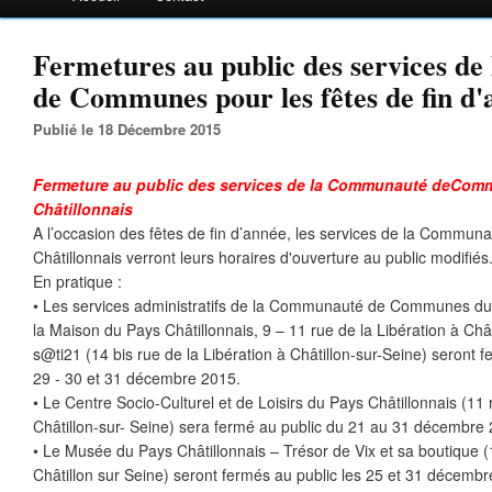
Fermetures au public des services d
de Communes pour les fêtes de fin d'a
Publié le 18 Décembre 2015
Fermeture au public des services de la Communauté deCom
Châtillonnais
A l’occasion des fêtes de fin d’année, les services de la Comm
Châtillonnais verront leurs horaires d'ouverture au public modifiés
En pratique :
• Les services administratifs de la Communauté de Communes du P
la Maison du Pays Châtillonnais, 9 – 11 rue de la Libération à Chât
s@ti21 (14 bis rue de la Libération à Châtillon-sur-Seine) seront f
29 - 30 et 31 décembre 2015.
• Le Centre Socio-Culturel et de Loisirs du Pays Châtillonnais (11
Châtillon-sur- Seine) sera fermé au public du 21 au 31 décembre 
• Le Musée du Pays Châtillonnais – Trésor de Vix et sa boutique (1
Châtillon sur Seine) seront fermés au public les 25 et 31 décembre