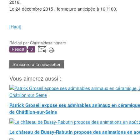
2016.
Le 24 décembre 2015 : fermeture anticipée à 16 H 00.
[Haut]
Rédigé par
Christaldesaintmarc
Repost
0
S'inscrire à la newsletter
Vous aimerez aussi :
Patrick Groseil expose ses admirables animaux en céramique, à
de Châtillon-sur-Seine
Le château de Bussy-Rabutin propose des animations en ao