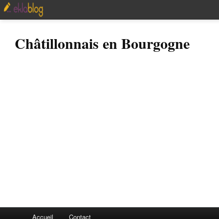
Châtillonnais en Bourgogne
Accueil
Contact