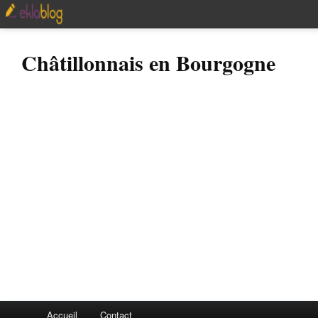
Châtillonnais en Bourgogne
Accueil
Contact