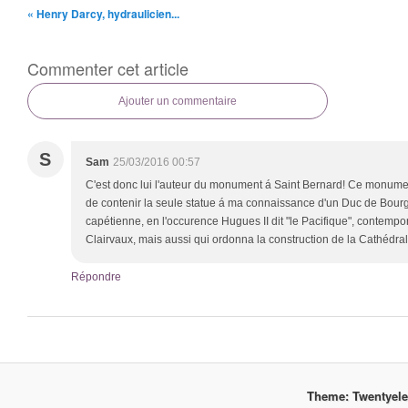
« Henry Darcy, hydraulicien...
Commenter cet article
Ajouter un commentaire
S
Sam
25/03/2016 00:57
C'est donc lui l'auteur du monument á Saint Bernard! Ce monument 
de contenir la seule statue á ma connaissance d'un Duc de Bour
capétienne, en l'occurence Hugues II dit "le Pacifique", contemp
Clairvaux, mais aussi qui ordonna la construction de la Cathédra
Répondre
Theme: Twentyel