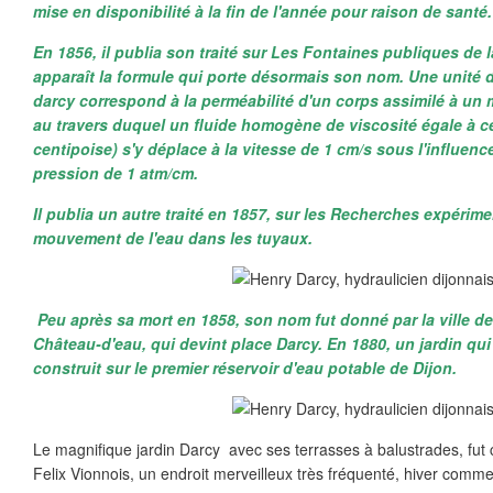
mise en disponibilité à la fin de l'année pour raison de santé.
En 1856, il publia son traité sur Les Fontaines publiques de la
apparaît la formule qui porte désormais son nom. Une unité 
darcy correspond à la perméabilité d'un corps assimilé à un m
au travers duquel un fluide homogène de viscosité égale à cel
centipoise) s'y déplace à la vitesse de 1 cm/s sous l'influenc
pression de 1 atm/cm.
Il publia un autre traité en 1857, sur les Recherches expérime
mouvement de l'eau dans les tuyaux.
Peu après sa mort en 1858, son nom fut donné par la ville de
Château-d'eau, qui devint place Darcy. En 1880, un jardin qu
construit sur le premier réservoir d'eau potable de Dijon.
Le magnifique jardin Darcy avec ses terrasses à balustrades, fut 
Felix Vionnois, un endroit merveilleux très fréquenté, hiver comme