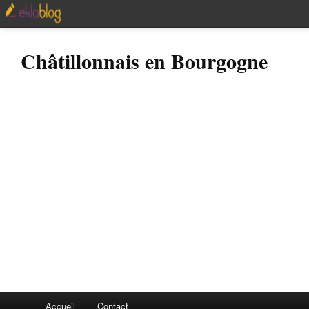
Châtillonnais en Bourgogne
Accueil
Contact