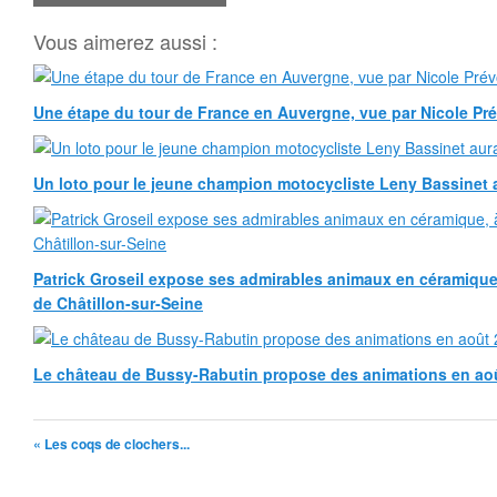
Vous aimerez aussi :
Une étape du tour de France en Auvergne, vue par Nicole Pr
Un loto pour le jeune champion motocycliste Leny Bassinet au
Patrick Groseil expose ses admirables animaux en céramique, à
de Châtillon-sur-Seine
Le château de Bussy-Rabutin propose des animations en ao
« Les coqs de clochers...