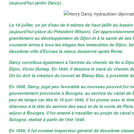
(aujourd'hui jardin Darcy).
Le 18 juillet, un jet d'eau de 9 mètres de haut jaillit du bassin
(aujourd'hui place du Président-Wilson). Cet approvisionne
grandement au développement de Dijon et à la santé de ses h
courante arriva à tous les étages des immeubles de Dijon, fais
deuxième ville d'Europe la mieux desservie après Rome.
Darcy contribua également à l'arrivée du chemin de fer à Dijo
Dijon, Victor Dumay. En 1844, il dessina le tracé du chemin de
On lui doit la création du tunnel de Blaisy-Bas, à proximité d
En 1848, Darcy, jugé peu favorable au nouveau pouvoir,fut mut
gouvernement provisoire à Bourges, au service du canal de B
peu de temps car dès le 16 juin 1848, il fut promu avec le titr
directeur à la tête du service des eaux et de la voirie de Pari
séjour à Bourges, il fut amené à travailler au projet de canal d
Sologne, réalisé à partir de l'été 1848.
En 1850, il fut nommé inspecteur général de deuxième class