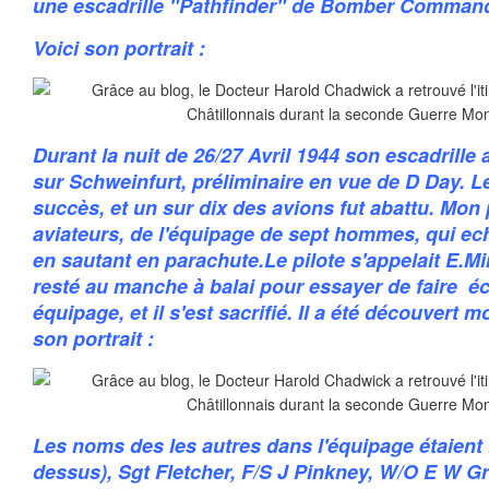
une escadrille "Pathfinder" de Bomber Command
Voici son portrait :
Durant la nuit de 26/27 Avril 1944 son escadrille a
sur Schweinfurt, préliminaire en vue de D Day. Le
succès, et un sur dix des avions fut abattu. Mon
aviateurs, de l'équipage de sept hommes, qui ec
en sautant en parachute.Le pilote s'appelait E.Mirfi
resté au manche à balai pour essayer de faire éc
équipage, et il s'est sacrifié. Il a été découvert m
son portrait :
Les noms des les autres dans l'équipage étaient F
dessus), Sgt Fletcher, F/S J Pinkney, W/O E W Gre