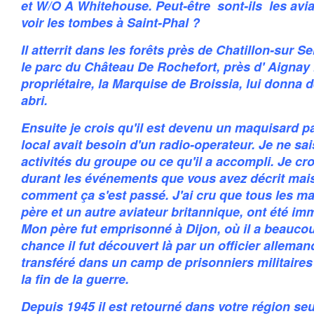
et W/O A Whitehouse. Peut-être sont-ils les avi
voir les tombes à Saint-Phal ?
Il atterrit dans les forêts près de Chatillon-sur 
le parc du Château De Rochefort, près d' Aignay 
propriétaire, la Marquise de Broissia, lui donna d
abri.
Ensuite je crois qu'il est devenu un maquisard p
local avait besoin d'un radio-operateur. Je ne sai
activités du groupe ou ce qu'il a accompli. Je cro
durant les événements que vous avez décrit mais
comment ça s'est passé. J'ai cru que tous les m
père et un autre aviateur britannique, ont été im
Mon père fut emprisonné à Dijon, où il a beaucou
chance il fut découvert là par un officier allemand
transféré dans un camp de prisonniers militaire
la fin de la guerre.
Depuis 1945 il est retourné dans votre région se