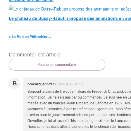
Le château de Bussy-Rabutin propose des animations en ao
« La Maison Philandrier,...
Commenter cet article
Ajouter un commentaire
B
brocard jennifer
05/09/2013 10:52
Bonjour! je viens de lire votre histoire de Frederick Chadwick et v
information. Je ne sais pas par ou commencer. Je suis née en 1
mariée avec un français, Alain Brocard, de Langres en 1969. N
vacances à Gevrolles, à qqs kilomètres de Lignerolles. Mon père 
d'avion pour le gouvernement britannique. Lors de ses dernière
Gevrolles, je lui ai raconté l'histoire de Lignerolles et le Lancaster. 
Nous sommes donc allés à Lignerolles le lendemain de l'inaugur