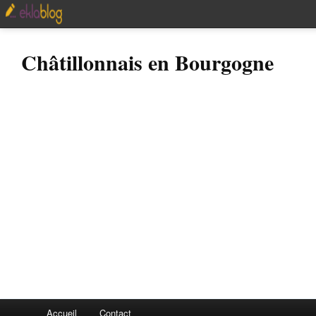
Châtillonnais en Bourgogne
Accueil
Contact