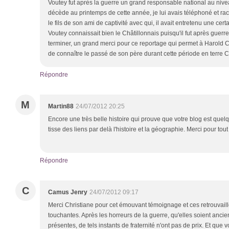
Voutey fut après la guerre un grand responsable national au niveau
décède au printemps de cette année, je lui avais téléphoné et ra
le fils de son ami de captivité avec qui, il avait entretenu une c
Voutey connaissait bien le Châtillonnais puisqu'il fut après guerre,
terminer, un grand merci pour ce reportage qui permet à Harold
de connaître le passé de son père durant cette période en terre C
Répondre
M
Martin88
24/07/2012 20:25
Encore une très belle histoire qui prouve que votre blog est que
tisse des liens par delà l'histoire et la géographie. Merci pour tout
Répondre
C
Camus Jenry
24/07/2012 09:17
Merci Christiane pour cet émouvant témoignage et ces retrouvaille
touchantes. Après les horreurs de la guerre, qu'elles soient anc
présentes, de tels instants de fraternité n'ont pas de prix. Et que 