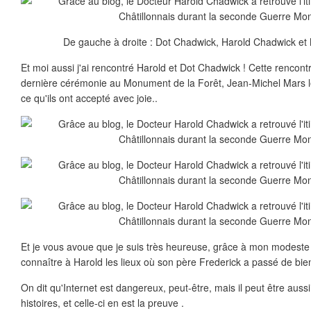
De gauche à droite : Dot Chadwick, Harold Chadwick et
Et moi aussi j'ai rencontré Harold et Dot Chadwick ! Cette rencontre
dernière cérémonie au Monument de la Forêt, Jean-Michel Mars les 
ce qu'ils ont accepté avec joie..
Et je vous avoue que je suis très heureuse, grâce à mon modeste b
connaître à Harold les lieux où son père Frederick a passé de bien
On dit qu'Internet est dangereux, peut-être, mais il peut être aussi 
histoires, et celle-ci en est la preuve .