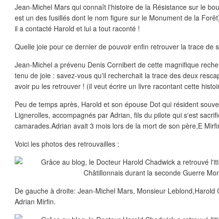
Jean-Michel Mars qui connaît l'histoire de la Résistance sur le bo
est un des fusillés dont le nom figure sur le Monument de la Forêt
il a contacté Harold et lui a tout raconté !
Quelle joie pour ce dernier de pouvoir enfin retrouver la trace de 
Jean-Michel a prévenu Denis Cornibert de cette magnifique recher
tenu de joie : savez-vous qu'il recherchait la trace des deux resc
avoir pu les retrouver ! (il veut écrire un livre racontant cette histo
Peu de temps après, Harold et son épouse Dot qui résident souve
Lignerolles, accompagnés par Adrian, fils du pilote qui s'est sacrif
camarades.Adrian avait 3 mois lors de la mort de son père,E Mirfi
Voici les photos des retrouvailles :
De gauche à droite: Jean-Michel Mars, Monsieur Leblond,Harold 
Adrian Mirfin.