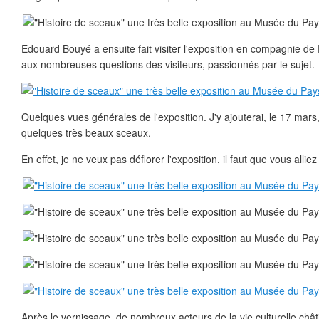
Edouard Bouyé a ensuite fait visiter l'exposition en compagnie de 
aux nombreuses questions des visiteurs, passionnés par le sujet.
Quelques vues générales de l'exposition. J'y ajouterai, le 17 mars
quelques très beaux sceaux.
En effet, je ne veux pas déflorer l'exposition, il faut que vous alliez 
Après le vernissage, de nombreux acteurs de la vie culturelle chât