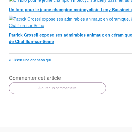
Un loto pour le jeune champion motocycliste Leny Bassinet au
Patrick Groseil expose ses admirables animaux en céramique, à
de Châtillon-sur-Seine
« "C'est une chanson qui...
Commenter cet article
Ajouter un commentaire