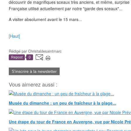
découvrir de magnifiques sceaux très anciens, et même, surprise 
Française utilisé actuellement par notre "garde des sceaux"...
A visiter absolument avant le 15 mars...
[Haut]
Rédigé par
Christaldesaintmarc
Repost
0
S'inscrire à la newsletter
Vous aimerez aussi :
Musée du dimanche : un peu de fraîcheur à la plage...
Une étape du tour de France en Auvergne, vue par Nicole Pr