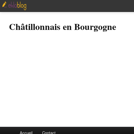
Châtillonnais en Bourgogne
Accueil
Contact