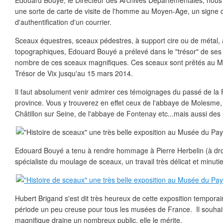
Edouard Bouyé, le Directeur des Archives Départementales, nous a
une sorte de carte de visite de l'homme au Moyen-Age, un signe d
d'authentification d'un courrier.
Sceaux équestres, sceaux pédestres, à support cire ou de métal,
topographiques, Edouard Bouyé a prélevé dans le "trésor" de ses 
nombre de ces sceaux magnifiques. Ces sceaux sont prêtés au M
Trésor de Vix jusqu'au 15 mars 2014.
Il faut absolument venir admirer ces témoignages du passé de la 
province. Vous y trouverez en effet ceux de l'abbaye de Molesme
Châtillon sur Seine, de l'abbaye de Fontenay etc...mais aussi des 
Edouard Bouyé a tenu à rendre hommage à Pierre Herbelin (à droit
spécialiste du moulage de sceaux, un travail très délicat et minuti
Hubert Brigand s'est dit très heureux de cette exposition temporaire
période un peu creuse pour tous les musées de France. Il souhait
magnifique draine un nombreux public, elle le mérite.