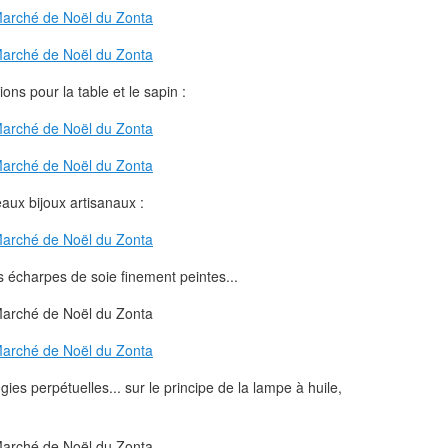
ons pour la table et le sapin :
aux bijoux artisanaux :
es écharpes de soie finement peintes...
es perpétuelles... sur le principe de la lampe à huile,