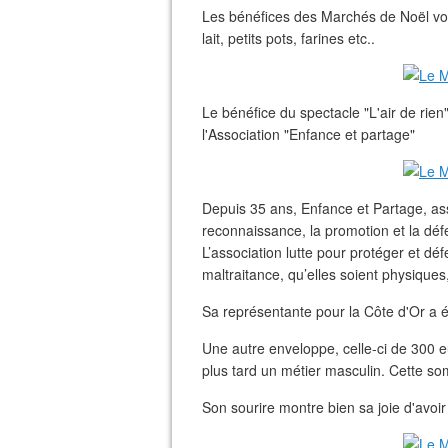
Les bénéfices des Marchés de Noël von
lait, petits pots, farines etc..
Le bénéfice du spectacle "L'air de rie
l'Association "Enfance et partage"
Depuis 35 ans, Enfance et Partage, ass
reconnaissance, la promotion et la déf
L’association lutte pour protéger et dé
maltraitance, qu’elles soient physique
Sa représentante pour la Côte d'Or a 
Une autre enveloppe, celle-ci de 300 eu
plus tard un métier masculin. Cette so
Son sourire montre bien sa joie d'avoi