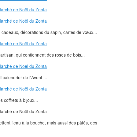
 cadeaux, décorations du sapin, cartes de vœux...
 artisan, qui contiennent des roses de bois...
i calendrier de l'Avent ...
s coffrets à bijoux...
ettent l'eau à la bouche, mais aussi des pâtés, des