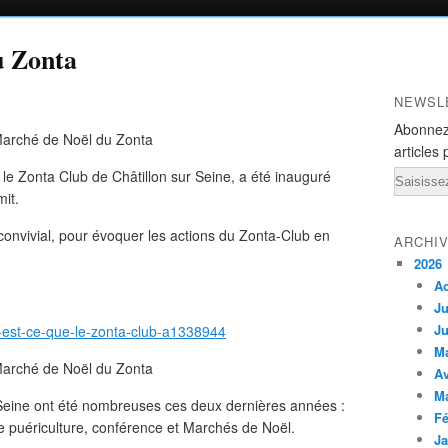
u Zonta
NEWSL
Abonnez
articles 
le Zonta Club de Châtillon sur Seine, a été inauguré
Email
it.
onvivial, pour évoquer les actions du Zonta-Club en
ARCHI
2026
A
Ju
Ju
-est-ce-que-le-zonta-club-a1338944
M
Av
M
 Seine ont été nombreuses ces deux dernières années :
Fé
e puériculture, conférence et Marchés de Noël.
Ja