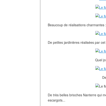
Beaucoup de réalisations charmantes :
De petites jardinières réalisées par cet
Quel jol
De
De très belles brioches Nanterre qui m
escargots...