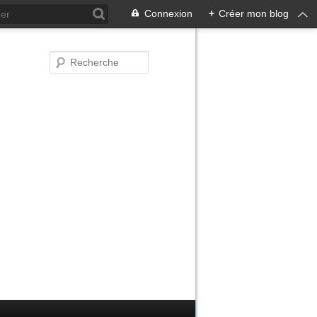
Connexion
+
Créer mon blog