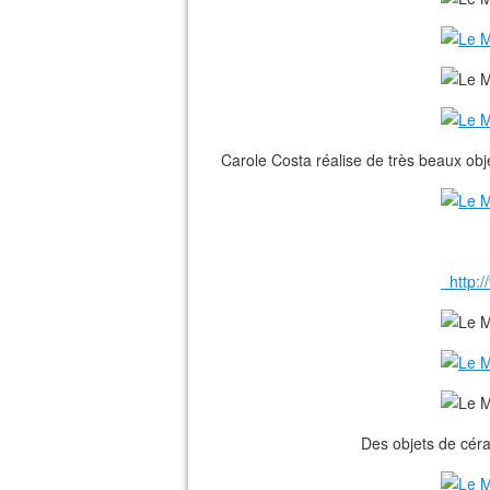
Carole Costa réalise de très beaux obj
http://
Des objets de céra