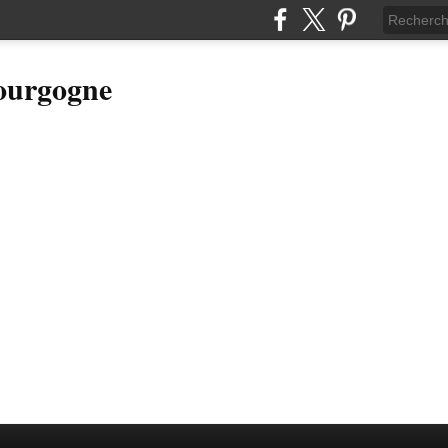
Bourgogne