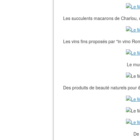
Les succulents macarons de Charlou, q
Les vins fins proposés par "in vino Ro
Le mus
Des produits de beauté naturels pour êtr
De 