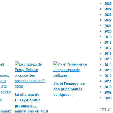
2025
2024
2023
2022
2021
2020
2019
2018
2017
2016
2015
2014
2013
2012
2011
Vix et l'émergence
2010
des principautés
2009
Le château de
celtiques...
2008
l
Bussy-Rabutin
propose des
ARTIC
nimaux
animations en août