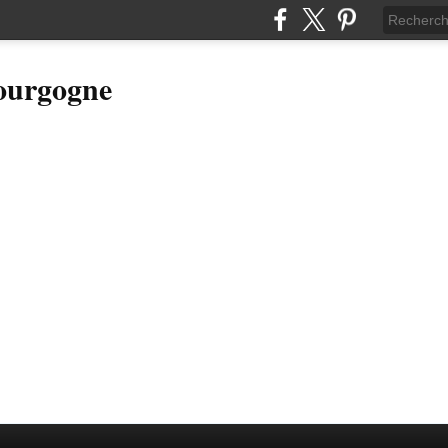
Bourgogne