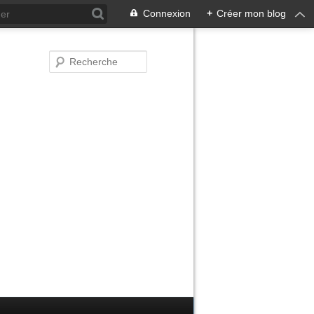
Connexion
+
Créer mon blog