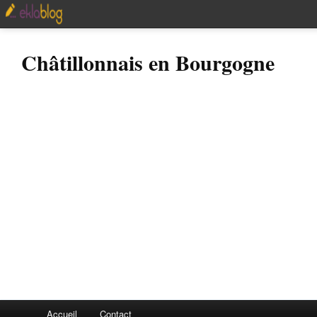
Châtillonnais en Bourgogne
Accueil
Contact