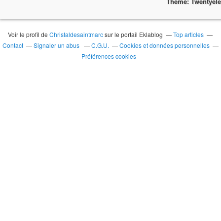
Theme: Twentyel
Voir le profil de
Christaldesaintmarc
sur le portail Eklablog
Top articles
Contact
Signaler un abus
C.G.U.
Cookies et données personnelles
Préférences cookies