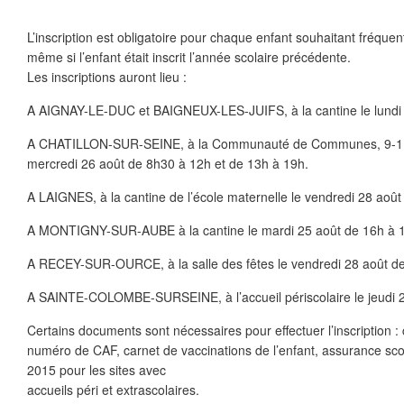
L’inscription est obligatoire pour chaque enfant souhaitant fréquent
même si l’enfant était inscrit l’année scolaire précédente.
Les inscriptions auront lieu :
A AIGNAY-LE-DUC et BAIGNEUX-LES-JUIFS, à la cantine le lundi 
A CHATILLON-SUR-SEINE, à la Communauté de Communes, 9-11 ru
mercredi 26 août de 8h30 à 12h et de 13h à 19h.
A LAIGNES, à la cantine de l’école maternelle le vendredi 28 août
A MONTIGNY-SUR-AUBE à la cantine le mardi 25 août de 16h à 
A RECEY-SUR-OURCE, à la salle des fêtes le vendredi 28 août de
A SAINTE-COLOMBE-SURSEINE, à l’accueil périscolaire le jeudi 2
Certains documents sont nécessaires pour effectuer l’inscription 
numéro de CAF, carnet de vaccinations de l’enfant, assurance scola
2015 pour les sites avec
accueils péri et extrascolaires.