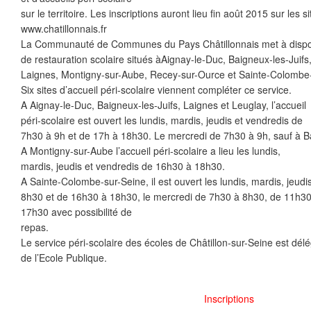
sur le territoire. Les inscriptions auront lieu fin août 2015 sur les si
www.chatillonnais.fr
La Communauté de Communes du Pays Châtillonnais met à disposit
de restauration scolaire situés àAignay-le-Duc, Baigneux-les-Juifs,
Laignes, Montigny-sur-Aube, Recey-sur-Ource et Sainte-Colombe-
Six sites d’accueil péri-scolaire viennent compléter ce service.
A Aignay-le-Duc, Baigneux-les-Juifs, Laignes et Leuglay, l’accueil
péri-scolaire est ouvert les lundis, mardis, jeudis et vendredis de
7h30 à 9h et de 17h à 18h30. Le mercredi de 7h30 à 9h, sauf à Ba
A Montigny-sur-Aube l’accueil péri-scolaire a lieu les lundis,
mardis, jeudis et vendredis de 16h30 à 18h30.
A Sainte-Colombe-sur-Seine, il est ouvert les lundis, mardis, jeud
8h30 et de 16h30 à 18h30, le mercredi de 7h30 à 8h30, de 11h3
17h30 avec possibilité de
repas.
Le service péri-scolaire des écoles de Châtillon-sur-Seine est dél
de l’Ecole Publique.
Inscriptions