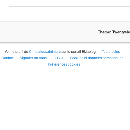
Theme: Twentyel
Voir le profil de
Christaldesaintmarc
sur le portail Eklablog
Top articles
Contact
Signaler un abus
C.G.U.
Cookies et données personnelles
Préférences cookies