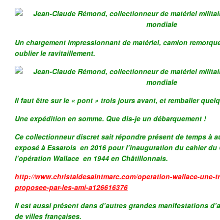
Un chargement impressionnant de matériel, camion remorqu
oublier le ravitaillement.
Il faut être sur le « pont » trois jours avant, et remballer que
Une expédition en somme. Que dis-je un débarquement !
Ce collectionneur discret sait répondre présent de temps à au
exposé à Essarois en 2016 pour l’inauguration du cahier du 
l’opération Wallace en 1944 en Châtillonnais.
http://www.christaldesaintmarc.com/operation-wallace-une-tr
proposee-par-les-ami-a126616376
Il est aussi présent dans d’autres grandes manifestations d’a
de villes françaises.