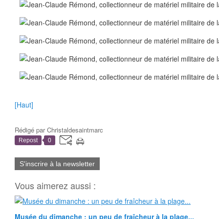
[Haut]
Rédigé par
Christaldesaintmarc
Repost
0
S'inscrire à la newsletter
Vous aimerez aussi :
Musée du dimanche : un peu de fraîcheur à la plage...