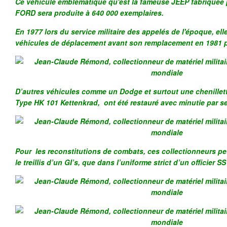
Ce véhicule emblématique qu'est la fameuse JEEP fabriquée pa
FORD sera produite à 640 000 exemplaires.
En 1977 lors du service militaire des appelés de l'époque, elle
véhicules de déplacement avant son remplacement en 1981 
D’autres véhicules comme un Dodge et surtout une chenille
Type HK 101 Kettenkrad, ont été restauré avec minutie par s
Pour les reconstitutions de combats, ces collectionneurs pe
le treillis d’un GI’s, que dans l’uniforme strict d’un officier SS