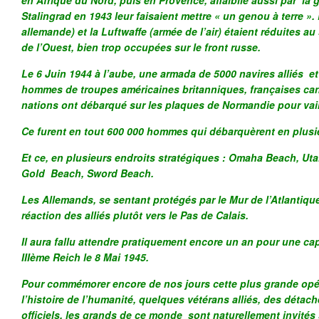
en Afrique du Nord, puis en Provence, affaiblie aussi par la 
Stalingrad en 1943 leur faisaient mettre « un genou à terre »
allemande) et la Luftwaffe (armée de l’air) étaient réduites au
de l’Ouest, bien trop occupées sur le front russe.
Le 6 Juin 1944 à l’aube, une armada de 5000 navires alliés e
hommes de troupes américaines britanniques, françaises ca
nations ont débarqué sur les plaques de Normandie pour vai
Ce furent en tout 600 000 hommes qui débarquèrent en plusie
Et ce, en plusieurs endroits stratégiques : Omaha Beach, U
Gold Beach, Sword Beach.
Les Allemands, se sentant protégés par le Mur de l’Atlantique
réaction des alliés plutôt vers le Pas de Calais.
Il aura fallu attendre pratiquement encore un an pour une cap
IIIème Reich le 8 Mai 1945.
Pour commémorer encore de nos jours cette plus grande opéra
l’histoire de l’humanité, quelques vétérans alliés, des détach
officiels, les grands de ce monde sont naturellement invités 