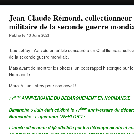
Jean-Claude Rémond, collectionneur 
militaire de la seconde guerre mondi
Publié le 13 Juin 2021
Luc Lefray m'envoie un article consacré à un Châtillonnais, collect
de la seconde guerre mondiale.
Mais avant de montrer les photos, un petit rappel historique sur l
Normandie.
Merci à Luc Lefray pour son envoi !
ème
77
ANNIVERSAIRE DU DEBARQUEMENT EN NORMANDIE
ème
Dimanche 6 Juin était célébré le 77
anniversaire du débar
Normandie : L’opération OVERLORD :
L’armée allemande déjà affaiblie par les débarquements et com