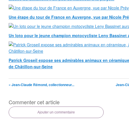
Une étape du tour de France en Auvergne, vue par Nicole Pr
Un loto pour le jeune champion motocycliste Leny Bassinet au
Patrick Groseil expose ses admirables animaux en céramique, à
de Châtillon-sur-Seine
« Jean-Claude Rémond, collectionneur...
Jean-Cl
Commenter cet article
Ajouter un commentaire