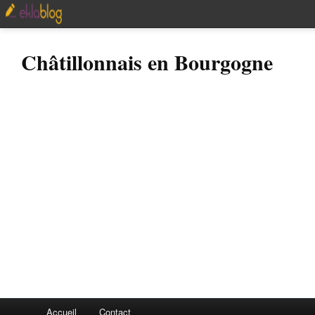
Châtillonnais en Bourgogne
Accueil
Contact