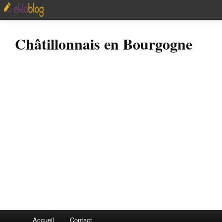
Châtillonnais en Bourgogne
Accueil
Contact