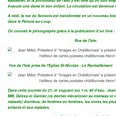
Massenet, et la profondeur de l'eau y est telle qu'on doit e
évacuer une dame et son enfant. La circulation est devenue 
A midi, la rue du Sonsois est transformée en un nouveau bra
dans le Pertuis-au-Loup.
On connait le photographe grâce à la publication d’un livre :
Rue de l'Isle:
R
ue de l'Isle prise de l'Eglise St-Nicolas : Le Ravitaillement
Dans cette journée du 21, et voguant sur 1 m. 80 d'eau, Jea
MM. Delcey et Garnier (ce dernier mécanicien au tramway et r
maladie) distribua, de fenêtres en fenêtres, les vivres les pl
enfants et aux malades.