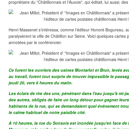
propriétaire du "Châtillonnais et l'Auxois", qui éditait, lui aussi, de
Henri Massenet s'intéressa, comme l'éditeur Honoré Bogureau, a
paralysèrent la ville de Châtillon sur Seine. Voici quelques cartes po
annotées par le conférencier.
Ce furent les ouvriers des usines Montarlot et Brun, levés ava
au travail, furent tout surpris de trouver impossible le passage
jeudi 20, vers 6 heures du matin.
Les éclats de rire des uns, pénétrant dans l'eau jusqu'à mi-ja
des autres, obligés de faire un long détour pour gagner leurs a
habitants de la rue, qui se demandaient quel événement troub
le calme habituel de notre paisible cité.
A 10 heures, la rue du Sonsois est inondée jusqu'en face de l'