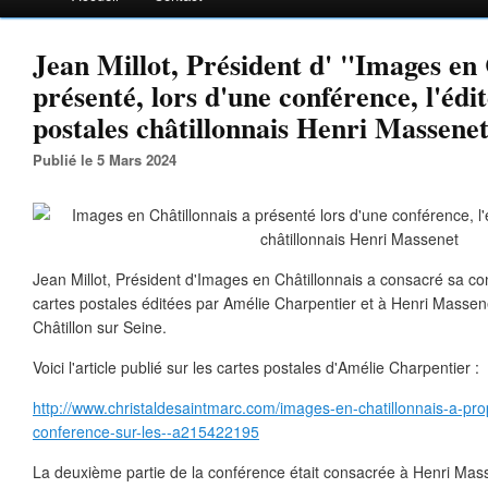
Jean Millot, Président d' "Images en 
présenté, lors d'une conférence, l'édi
postales châtillonnais Henri Massene
Publié le 5 Mars 2024
Jean Millot, Président d'Images en Châtillonnais a consacré sa co
cartes postales éditées par Amélie Charpentier et à Henri Massene
Châtillon sur Seine.
Voici l'article publié sur les cartes postales d'Amélie Charpentier :
http://www.christaldesaintmarc.com/images-en-chatillonnais-a-p
conference-sur-les--a215422195
La deuxième partie de la conférence était consacrée à Henri Massen