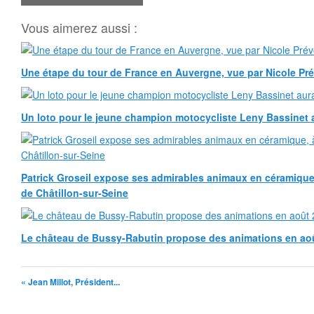
Vous aimerez aussi :
Une étape du tour de France en Auvergne, vue par Nicole Pr
Un loto pour le jeune champion motocycliste Leny Bassinet au
Patrick Groseil expose ses admirables animaux en céramique, à
de Châtillon-sur-Seine
Le château de Bussy-Rabutin propose des animations en ao
« Jean Millot, Président...