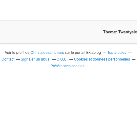
Theme: Twentyel
Voir le profil de
Christaldesaintmarc
sur le portail Eklablog
Top articles
Contact
Signaler un abus
C.G.U.
Cookies et données personnelles
Préférences cookies