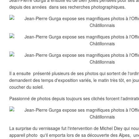
Jean-Pierre Gurga a ensuite eu de bien jolies pensées pour ses 
depuis des années dans ses recherches photographiques.
Il a ensuite présenté plusieurs de ses photos qui sortent de l'ordin
demandent des temps d'exposition variés, le matin très tôt, en jo
coucher du soleil.
Passionné de photos depuis toujours ses clichés forcent l'admirati
La surprise du vernissage fut l'intervention de Michel Diey qui no
appareil photo qu'il emporta lors de sa découverte des Alpes, un