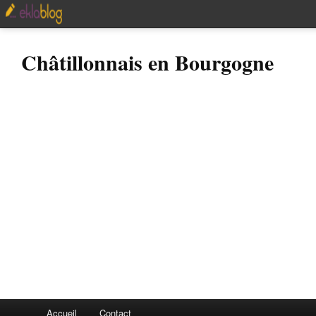
Châtillonnais en Bourgogne
Accueil
Contact