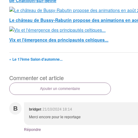
de Châtillon-sur-Seine
Le château de Bussy-Rabutin propose des animations en ao
Vix et l'émergence des principautés celtiques...
« Le 17ème Salon d'automne...
Commenter cet article
Ajouter un commentaire
B
bridget
21/10/2024 18:14
Merci encore pour le reportage
Répondre