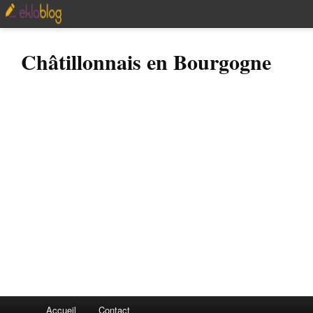
Châtillonnais en Bourgogne
Accueil
Contact