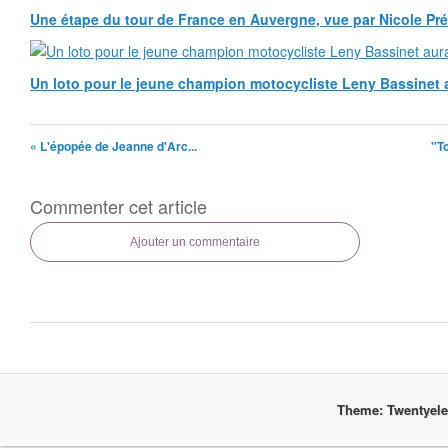
Une étape du tour de France en Auvergne, vue par Nicole Pr
Un loto pour le jeune champion motocycliste Leny Bassinet au
« L'épopée de Jeanne d'Arc...
"T
Commenter cet article
Ajouter un commentaire
Theme: Twentyel