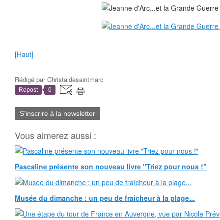
[Haut]
Rédigé par
Christaldesaintmarc
Repost
0
S'inscrire à la newsletter
Vous aimerez aussi :
Pascaline présente son nouveau livre "Triez pour nous !"
Musée du dimanche : un peu de fraîcheur à la plage...