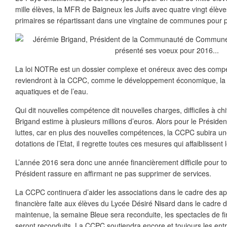
mille élèves, la MFR de Baigneux les Juifs avec quatre vingt élève
primaires se répartissant dans une vingtaine de communes pour p
La loi NOTRe est un dossier complexe et onéreux avec des compé
reviendront à la CCPC, comme le développement économique, la 
aquatiques et de l’eau.
Qui dit nouvelles compétence dit nouvelles charges, difficiles à ch
Brigand estime à plusieurs millions d’euros. Alors pour le Présid
luttes, car en plus des nouvelles compétences, la CCPC subira un
dotations de l’Etat, il regrette toutes ces mesures qui affaiblissent
L’année 2016 sera donc une année financièrement difficile pour tout
Président rassure en affirmant ne pas supprimer de services.
La CCPC continuera d’aider les associations dans le cadre des app
financière faite aux élèves du Lycée Désiré Nisard dans le cadre d
maintenue, la semaine Bleue sera reconduite, les spectacles de fi
seront reconduits. La CCPC soutiendra encore et toujours les entr