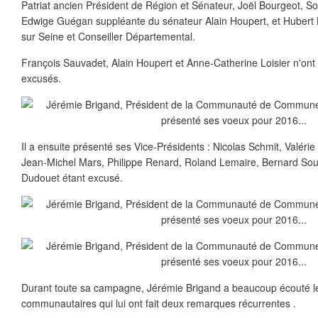
Patriat ancien Président de Région et Sénateur, Joël Bourgeot, S
Edwige Guégan suppléante du sénateur Alain Houpert, et Hubert B
sur Seine et Conseiller Départemental.
François Sauvadet, Alain Houpert et Anne-Catherine Loisier n'ont p
excusés.
Il a ensuite présenté ses Vice-Présidents : Nicolas Schmit, Valérie
Jean-Michel Mars, Philippe Renard, Roland Lemaire, Bernard Soupa
Dudouet étant excusé.
Durant toute sa campagne, Jérémie Brigand a beaucoup écouté l
communautaires qui lui ont fait deux remarques récurrentes .