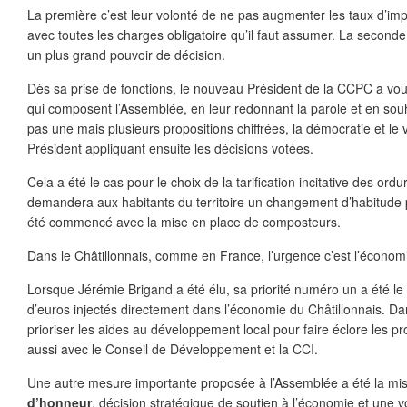
La première c’est leur volonté de ne pas augmenter les taux d’impos
avec toutes les charges obligatoire qu’il faut assumer. La seconde
un plus grand pouvoir de décision.
Dès sa prise de fonctions, le nouveau Président de la CCPC a voul
qui composent l’Assemblée, en leur redonnant la parole et en souh
pas une mais plusieurs propositions chiffrées, la démocratie et le vo
Président appliquant ensuite les décisions votées.
Cela a été le cas pour le choix de la tarification incitative des o
demandera aux habitants du territoire un changement d’habitude po
été commencé avec la mise en place de composteurs.
Dans le Châtillonnais, comme en France, l’urgence c’est l’économ
Lorsque Jérémie Brigand a été élu, sa priorité numéro un a été le 
d’euros injectés directement dans l’économie du Châtillonnais. Dan
prioriser les aides au développement local pour faire éclore les pro
aussi avec le Conseil de Développement et la CCI.
Une autre mesure importante proposée à l’Assemblée a été la mi
d’honneur
, décision stratégique de soutien à l’économie et une v