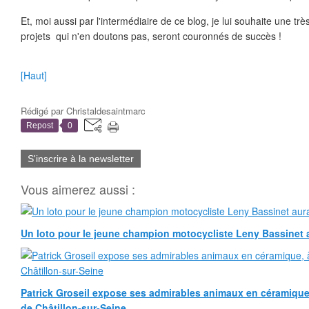
Et, moi aussi par l'intermédiaire de ce blog, je lui souhaite une trè
projets qui n'en doutons pas, seront couronnés de succès !
[Haut]
Rédigé par
Christaldesaintmarc
Repost
0
S'inscrire à la newsletter
Vous aimerez aussi :
Un loto pour le jeune champion motocycliste Leny Bassinet au
Patrick Groseil expose ses admirables animaux en céramique, à
de Châtillon-sur-Seine