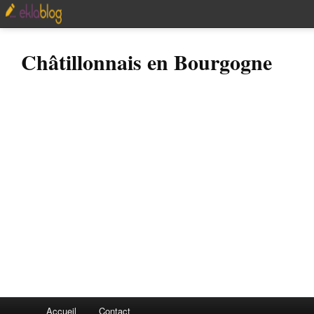
Châtillonnais en Bourgogne
Accueil
Contact