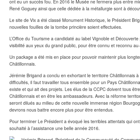
ont eu un succès fou. En 2016 le Musée ne fermera plus entre midi
René Goguey ainsi que celle dédiée à la métallurgie sont à découv
Le site de Vix a été classé Monument Historique, le Président Br
nouvelles fouilles de la tombe princière soient effectuées.
L’Office du Tourisme a candidaté au label Vignoble et Découverte 
visibilité aux yeux du grand public, pour être connu et reconnu au-
Un package a été mis en place pour pouvoir maintenir plus longte
Châtillonnais.
Jérémie Brigand a conclu en exhortant le territoire Châtillonnais à 
difficultés, il faut travailler tous ensemble pour un Pays Châtillonna
existe et qui ait des projets. Les élus de la CCPC doivent tous êtr
Châtillonnais et en être les ambassadeurs. Avec la réforme territori
seront dilués au milieu de cette nouvelle immense région Bourg
devrons nous battre encore plus pour être entendus.
Pour terminer Le Président a évoqué les terribles attentats qui ont 
souhaité à l’assistance une belle année 2016.