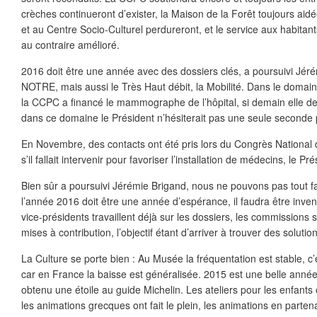
crèches continueront d’exister, la Maison de la Forêt toujours ai
et au Centre Socio-Culturel perdureront, et le service aux habitan
au contraire amélioré.
2016 doit être une année avec des dossiers clés, a poursuivi Jérém
NOTRE, mais aussi le Très Haut débit, la Mobilité. Dans le domain
la CCPC a financé le mammographe de l’hôpital, si demain elle de
dans ce domaine le Président n’hésiterait pas une seule second
En Novembre, des contacts ont été pris lors du Congrès National
s’il fallait intervenir pour favoriser l’installation de médecins, le Pr
Bien sûr a poursuivi Jérémie Brigand, nous ne pouvons pas tout fai
l’année 2016 doit être une année d’espérance, il faudra être invent
vice-présidents travaillent déjà sur les dossiers, les commissions
mises à contribution, l’objectif étant d’arriver à trouver des soluti
La Culture se porte bien : Au Musée la fréquentation est stable, c’
car en France la baisse est généralisée. 2015 est une belle année
obtenu une étoile au guide Michelin. Les ateliers pour les enfants 
les animations grecques ont fait le plein, les animations en parte