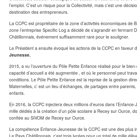
l’emploi. C’est un risque pour la Collectivité, mais c’est une décis
destination des entrepreneurs.
La CCPC est propriétaire de la zone d’activités économiques de Ba
zone l’entreprise Specific Log a décidé de s’agrandir en fermant D
Châtillonnais, événement suffisamment rare pour le souligner.
Le Président a ensuite évoqué les actions de la CCPC en faveur 
Jeunesse.
2015, a vu l’ouverture du Pôle Petite Enfance réalisé pour le bien-
capacité d’accueil a été augmentée , et où le personnel peut travai
conditions. Le Pôle Petite Enfance est la reprise de la gestion dire
Maternelles, c’ est un lieu d’échanges, de partages entre parents,
enfants.
En 2016, la CCPC injectera deux millions d’euros dans l’Enfance-
mille dédiés à la création d’un pôle scolaire à Recey sur Ource, d
confiée au SIVOM de Recey sur Ource.
La compétence Enfance-Jeunesse de la CCPC est une des plus impo
Le Pays Châtillonnais, c’est trois lycées pour un total de mille élè