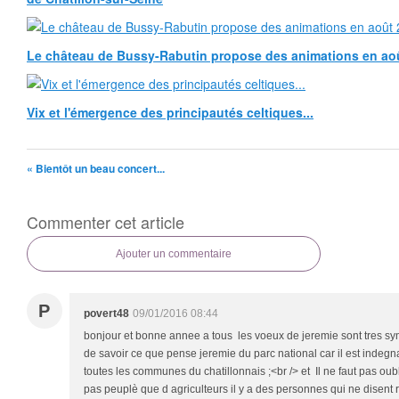
Le château de Bussy-Rabutin propose des animations en ao
Vix et l'émergence des principautés celtiques...
« Bientôt un beau concert...
Commenter cet article
Ajouter un commentaire
P
povert48
09/01/2016 08:44
bonjour et bonne annee a tous les voeux de jeremie sont tres sym
de savoir ce que pense jeremie du parc national car il est indegn
toutes les communes du chatillonnais ;<br /> et Il ne faut pas oubl
pas peuplè que d agriculteurs il y a des personnes qui ne disent 