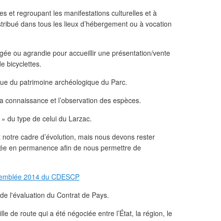
es et regroupant les manifestations culturelles et à
distribué dans tous les lieux d’hébergement ou à vocation
gée ou agrandie pour accueillir une présentation/vente
e bicyclettes.
tique du patrimoine archéologique du Parc.
 la connaissance et l’observation des espèces.
il » du type de celui du Larzac.
nit notre cadre d’évolution, mais nous devons rester
ifiée en permanence afin de nous permettre de
de l'évaluation du Contrat de Pays.
lle de route qui a été négociée entre l’État, la région, le