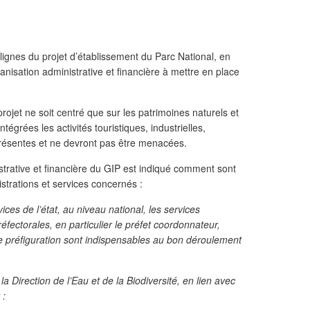
 lignes du projet d’établissement du Parc National, en
rganisation administrative et financière à mettre en place
ojet ne soit centré que sur les patrimoines naturels et
égrées les activités touristiques, industrielles,
 présentes et ne devront pas être menacées.
strative et financière du GIP est indiqué comment sont
istrations et services concernés :
ces de l’état, au niveau national, les services
fectorales, en particulier le préfet coordonnateur,
 de préfiguration sont indispensables au bon déroulement
Direction de l’Eau et de la Biodiversité, en lien avec
 :