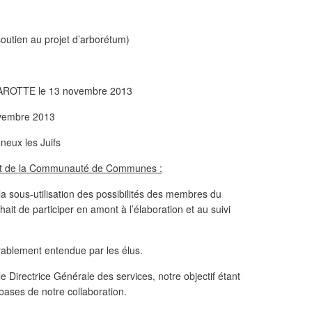
soutien au projet d’arborétum)
 BAROTTE le 13 novembre 2013
ovembre 2013
neux les Juifs
ent de la Communauté de Communes :
r la sous-utilisation des possibilités des membres du
ait de participer en amont à l’élaboration et au suivi
ablement entendue par les élus.
e Directrice Générale des services, notre objectif étant
 bases de notre collaboration.