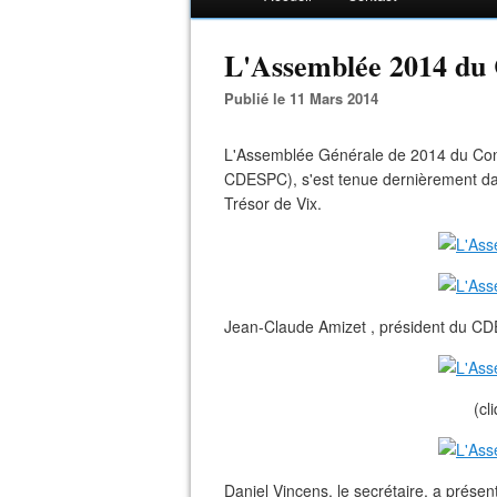
L'Assemblée 2014 d
Publié le 11 Mars 2014
L'Assemblée Générale de 2014 du Cons
CDESPC), s'est tenue dernièrement dan
Trésor de Vix.
Jean-Claude Amizet , président du CDES
(cl
Daniel Vincens, le secrétaire, a présen