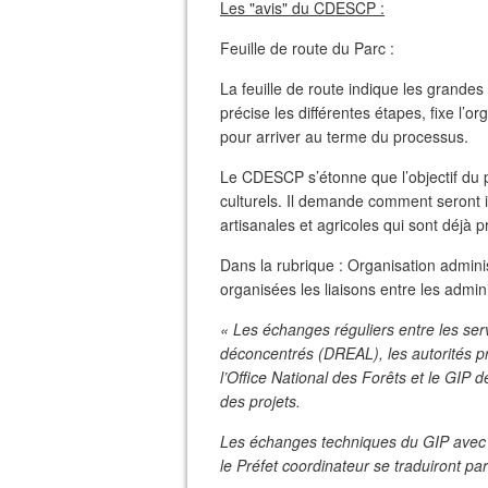
Les "avis" du CDESCP :
Feuille de route du Parc :
La feuille de route indique les grandes
précise les différentes étapes, fixe l’o
pour arriver au terme du processus.
Le CDESCP s’étonne que l’objectif du pr
culturels. Il demande comment seront int
artisanales et agricoles qui sont déjà
Dans la rubrique : Organisation admini
organisées les liaisons entre les admin
« Les échanges réguliers entre les servi
déconcentrés (DREAL), les autorités pré
l’Office National des Forêts et le GIP
des projets.
Les échanges techniques du GIP avec la 
le Préfet coordinateur se traduiront par