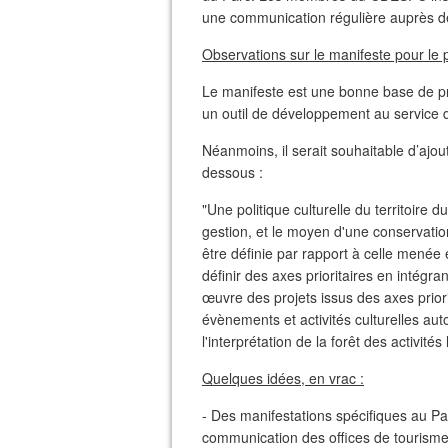
une communication régulière auprès de
Observations sur le manifeste pour le p
Le manifeste est une bonne base de prop
un outil de développement au service 
Néanmoins, il serait souhaitable d’ajout
dessous :
"Une politique culturelle du territoire du
gestion, et le moyen d'une conservation
être définie par rapport à celle menée
définir des axes prioritaires en intégra
œuvre des projets issus des axes priori
évènements et activités culturelles au
l'interprétation de la forêt des activité
Quelques idées, en vrac :
- Des manifestations spécifiques au Pa
communication des offices de tourisme