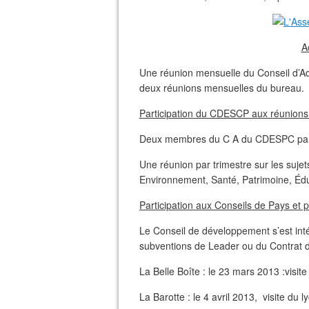
A
Une réunion mensuelle du Conseil d’Ad
deux réunions mensuelles du bureau.
Participation du CDESCP aux réunio
Deux membres du C A du CDESPC parti
Une réunion par trimestre sur les sujet
Environnement, Santé, Patrimoine, Éd
Participation aux Conseils de Pays et
Le Conseil de développement s’est inté
subventions de Leader ou du Contrat de 
La Belle Boîte : le 23 mars 2013 :visite
La Barotte : le 4 avril 2013, visite du 