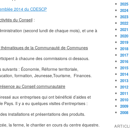
2025
2024
2023
ctivités du Conseil
:
2022
2021
ministration (second lundi de chaque mois), et une à
2020
2019
ns thématiques de la Communauté de Communes
2018
2017
cipent à chacune des commissions ci-dessous.
2016
2015
s suivants : Économie, Réforme territoriale,
2014
ucation, formation, Jeunesse,Tourisme, Finances.
2013
 présence au Conseil communautaire
2012
2011
ressé aux entreprises qui ont bénéficié d’aides et
2010
Pays. Il y a eu quelques visites d'entreprises :
2009
2008
 des installations et présentations des produits.
lycée, la ferme, le chantier en cours du centre équestre.
ARTIC