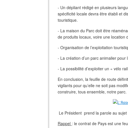
- Un dépliant rédigé en plusieurs langu
spécificité locale devra être établi et 
touristique.
- La maison du Parc doit être réaména
de produits locaux, voire une location d
- Organisation de l’exploitation touris
- La création d’un parc animalier pour
- La possibilité d’exploiter un « vélo ra
En conclusion, la feuille de route défi
vigilants pour qu’elle ne soit pas mod
construire, tous ensemble, notre parc.
Le Président prend la parole au sujet 
Rappel
: le contrat de Pays est une feui