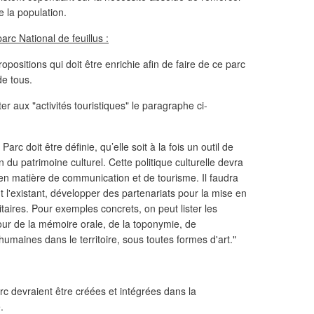
 la population.
arc National de feuillus :
ositions qui doit être enrichie afin de faire de ce parc
de tous.
er aux "activités touristiques" le paragraphe ci-
 Parc doit être définie, qu’elle soit à la fois un outil de
 du patrimoine culturel. Cette politique culturelle devra
 en matière de communication et de tourisme. Il faudra
nt l'existant, développer des partenariats pour la mise en
taires. Pour exemples concrets, on peut lister les
tour de la mémoire orale, de la toponymie, de
s humaines dans le territoire, sous toutes formes d'art."
rc devraient être créées et intégrées dans la
.