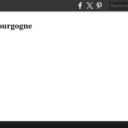
Bourgogne