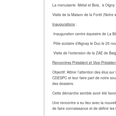
La menuiserie Métal et Bois, à Oigny
Visite de la Maison de la Forêt (Notre 
Inaugurations
:
Inauguration centre équestre de La
Pôle scolaire d’Aignay le Duc le 25 n
Visite de l'extension de la ZAE de Baig
Rencontres Président et Vice-Présid
Objectif
:
Attirer l’attention des élus su
CDESPC et leur faire part de notre souh
des dossiers.
Cette démarche semble avoir été favor
Une rencontre a eu lieu avec la nouvell
de faire connaissance et de définir les