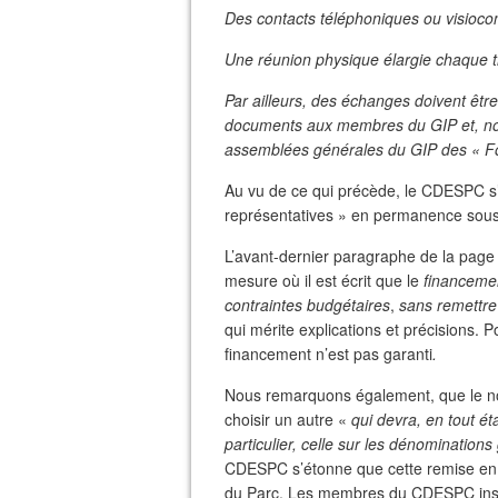
Des contacts téléphoniques ou visioco
Une réunion physique élargie chaque t
Par ailleurs, des échanges doivent êtr
documents aux membres du GIP et, not
assemblées générales du GIP des « 
Au vu de ce qui précède, le CDESPC s’i
représentatives » en permanence sous l
L’avant-dernier paragraphe de la page 
mesure où il est écrit que le
financemen
contraintes budgétaires
,
sans remettre
qui mérite explications et précisions.
financement n’est pas garanti
.
Nous remarquons également, que le nom
choisir un autre «
qui devra, en tout é
particulier, celle sur les dénominations
CDESPC s’étonne que cette remise en 
du Parc. Les membres du CDESPC insis