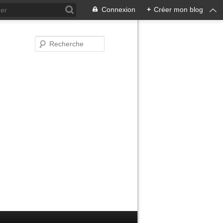
Connexion
+
Créer mon blog