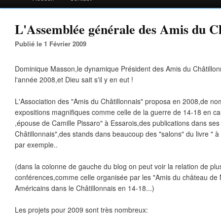
L'Assemblée générale des Amis du Châ
Publié le 1 Février 2009
Dominique Masson,le dynamique Président des Amis du Châtillonna
l'année 2008,et Dieu sait s'il y en eut !
L'Association des "Amis du Châtillonnais" proposa en 2008,de n
expositions magnifiques comme celle de la guerre de 14-18 en cart
,épouse de Camille Pissaro" à Essarois,des publications dans ses
Châtillonnais",des stands dans beaucoup des "salons" du livre " 
par exemple..
(dans la colonne de gauche du blog on peut voir la relation de plu
conférences,comme celle organisée par les "Amis du château de 
Américains dans le Châtillonnais en 14-18...)
Les projets pour 2009 sont très nombreux: