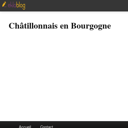
Châtillonnais en Bourgogne
Accueil
Contact