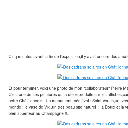
Cinq minutes avant la fin de l'exposition,il y avait encore des amat
Et pour terminer, voici une photo de mon "collaborateur" Pierre M
C'est une de ses peintures qui a été reproduite sur les affiches,ca
notre Châtillonnais ..Un monument médiéval : Saint Vorles,un ves
monde : le vase de Vix ,un très beau site naturel : la Douix et la v
bien supérieur au Champagne !!...