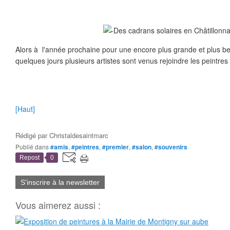
Alors à l'année prochaine pour une encore plus grande et plus bel
quelques jours plusieurs artistes sont venus rejoindre les peintres
[Haut]
Rédigé par
Christaldesaintmarc
Publié dans
#amis
,
#peintres
,
#premier
,
#salon
,
#souvenirs
Repost
0
S'inscrire à la newsletter
Vous aimerez aussi :