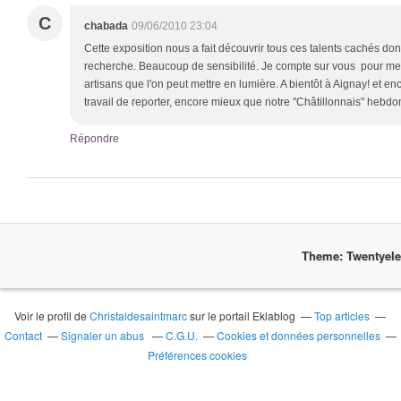
C
chabada
09/06/2010 23:04
Cette exposition nous a fait découvrir tous ces talents cachés dont
recherche. Beaucoup de sensibilité. Je compte sur vous pour me fa
artisans que l'on peut mettre en lumière. A bientôt à Aignay! et e
travail de reporter, encore mieux que notre "Châtillonnais" hebd
Répondre
Theme: Twentyel
Voir le profil de
Christaldesaintmarc
sur le portail Eklablog
Top articles
Contact
Signaler un abus
C.G.U.
Cookies et données personnelles
Préférences cookies