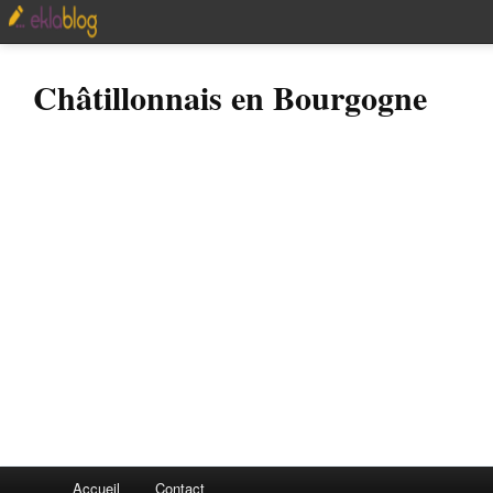
Châtillonnais en Bourgogne
Accueil
Contact