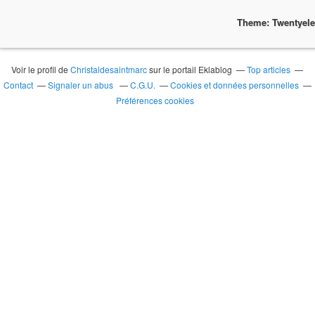
Theme: Twentyel
Voir le profil de
Christaldesaintmarc
sur le portail Eklablog
Top articles
Contact
Signaler un abus
C.G.U.
Cookies et données personnelles
Préférences cookies