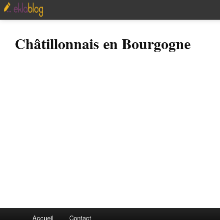
Châtillonnais en Bourgogne
Accueil
Contact