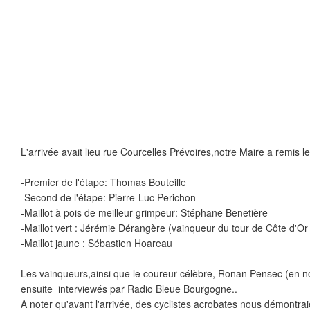
L'arrivée avait lieu rue Courcelles Prévoires,notre Maire a remis 
-Premier de l'étape: Thomas Bouteille
-Second de l'étape: Pierre-Luc Perichon
-Maillot à pois de meilleur grimpeur: Stéphane Benetière
-Maillot vert : Jérémie Dérangère (vainqueur du tour de Côte d'O
-Maillot jaune : Sébastien Hoareau
Les vainqueurs,ainsi que le coureur célèbre, Ronan Pensec (en noi
ensuite interviewés par Radio Bleue Bourgogne..
A noter qu'avant l'arrivée, des cyclistes acrobates nous démontraie