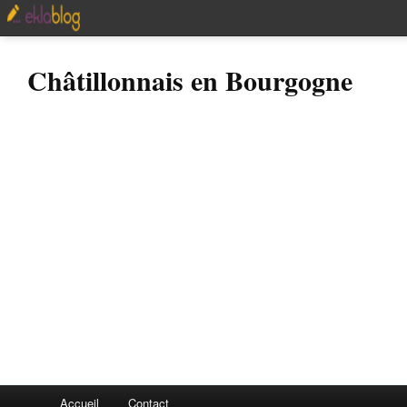
Châtillonnais en Bourgogne
Accueil
Contact