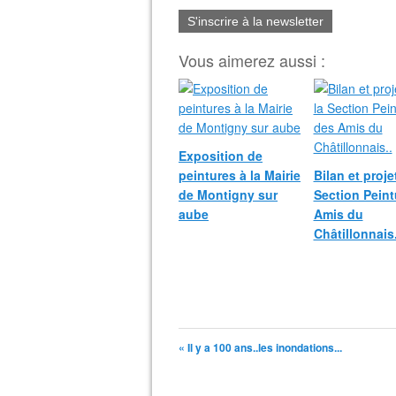
S'inscrire à la newsletter
Vous aimerez aussi :
Exposition de
peintures à la Mairie
Bilan et proje
de Montigny sur
Section Peint
aube
Amis du
Châtillonnais.
« Il y a 100 ans..les inondations...