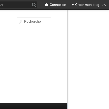
Connexion
+
Créer mon blog