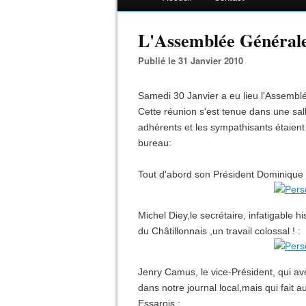
L'Assemblée Générale 
Publié le 31 Janvier 2010
Samedi 30 Janvier a eu lieu l'Assemblé
Cette réunion s'est tenue dans une sa
adhérents et les sympathisants étaien
bureau:
Tout d'abord son Président Dominique
Michel Diey,le secrétaire, infatigable hi
du Châtillonnais ,un travail colossal ! :
Jenry Camus, le vice-Président, qui ave
dans notre journal local,mais qui fait 
Essarois :