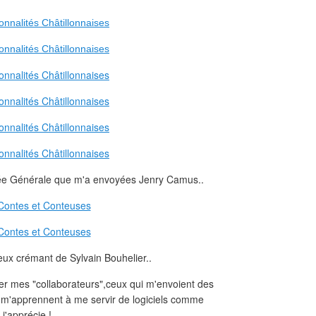
lée Générale que m'a envoyées Jenry Camus..
cieux crémant de Sylvain Bouhelier..
r mes "collaborateurs",ceux qui m'envoient des
i m'apprennent à me servir de logiciels comme
'apprécie !..