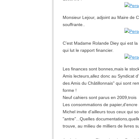
Monsieur Lejour, adjoint au Maire de C
souffrante..
C'est Madame Rolande Diey qui est la t
qui lut le rapport financier.
Les finances sont bonnes,mais le stock
Amis lecteurs,allez donc au Syndicat d'
des Amis du Châtillonnais" qui sont rem
forme !
Neuf cahiers sont parus en 2009,trois
Les consommations de papier,d'encre s
Michel invite d'ailleurs tous ceux qui so
"antre"...Quelles documentations,quell
trouve, au milieu de milliers de livres s