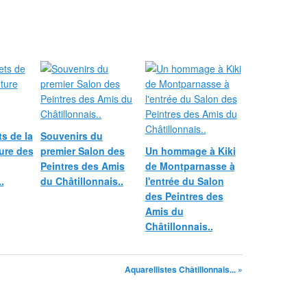
ts de la
Souvenirs du
ure des
premier Salon des
Un hommage à Kiki
Peintres des Amis
de Montparnasse à
.
du Châtillonnais..
l'entrée du Salon
des Peintres des
Amis du
Châtillonnais..
Aquarellistes Châtillonnais... »