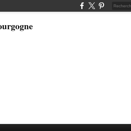
Bourgogne