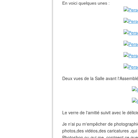
En voici quelques unes :
Deux vues de la Salle avant l'Assemb
Le verre de l'amitié suivit avec le déli
Je n'ai pu m'empêcher de photographie
photos,des vidéos,des caricatures ,qu
Photoshop,ou qui me..corrigent ce que j