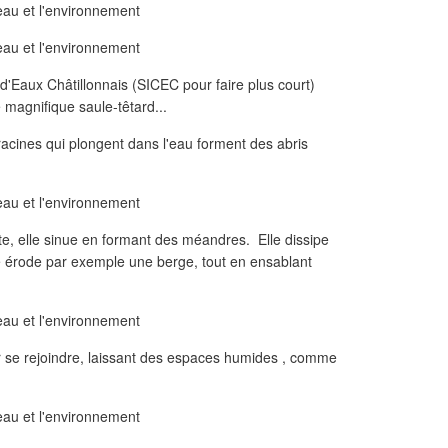
'Eaux Châtillonnais (SICEC pour faire plus court)
 magnifique saule-têtard...
racines qui plongent dans l'eau forment des abris
ite, elle sinue en formant des méandres. Elle dissipe
lle érode par exemple une berge, tout en ensablant
r se rejoindre, laissant des espaces humides , comme