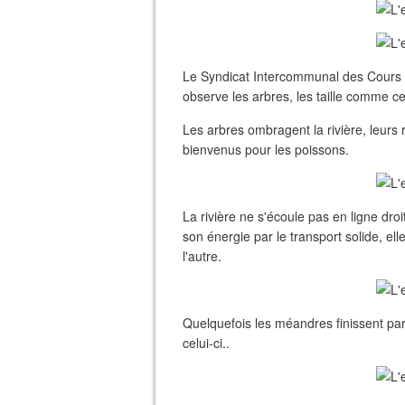
Le Syndicat Intercommunal des Cours d
observe les arbres, les taille comme ce
Les arbres ombragent la rivière, leurs 
bienvenus pour les poissons.
La rivière ne s'écoule pas en ligne dro
son énergie par le transport solide, e
l'autre.
Quelquefois les méandres finissent pa
celui-ci..