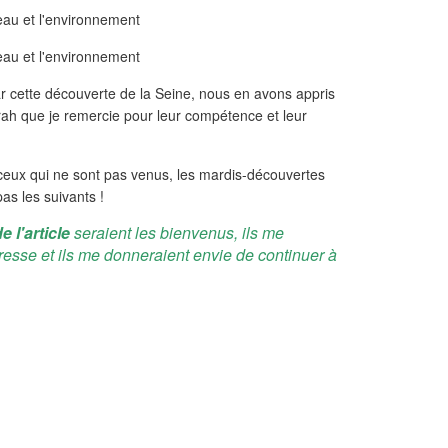
r cette découverte de la Seine, nous en avons appris
ah que je remercie pour leur compétence et leur
 ceux qui ne sont pas venus, les mardis-découvertes
s les suivants !
e l'article
seraient les bienvenus, ils me
resse et ils me donneraient envie de continuer à