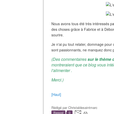
Nous avons tous été très intéressés pa
des choses grâce à Fabrice et à Débor
sourire.
Je n'ai pu tout relater, dommage pour
sont passionnants, ne manquez donc pa
(Des commentaires
sur le thème d
montreraient que ce blog vous inté
l'alimenter .
Merci.)
[Haut]
Rédigé par
Christaldesaintmarc
Repost
0