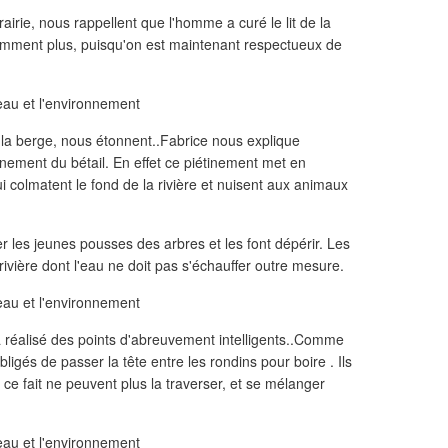
rairie, nous rappellent que l'homme a curé le lit de la
demment plus, puisqu'on est maintenant respectueux de
de la berge, nous étonnent..Fabrice nous explique
inement du bétail. En effet ce piétinement met en
i colmatent le fond de la rivière et nuisent aux animaux
r les jeunes pousses des arbres et les font dépérir. Les
ivière dont l'eau ne doit pas s'échauffer outre mesure.
a réalisé des points d'abreuvement intelligents..Comme
ligés de passer la tête entre les rondins pour boire . Ils
 ce fait ne peuvent plus la traverser, et se mélanger