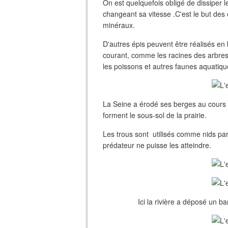
On est quelquefois obligé de dissiper 
changeant sa vitesse .C'est le but des 
minéraux.
D'autres épis peuvent être réalisés en
courant, comme les racines des arbres
les poissons et autres faunes aquatiqu
La Seine a érodé ses berges au cours d
forment le sous-sol de la prairie.
Les trous sont utilisés comme nids par
prédateur ne puisse les atteindre.
Ici la rivière a déposé un b