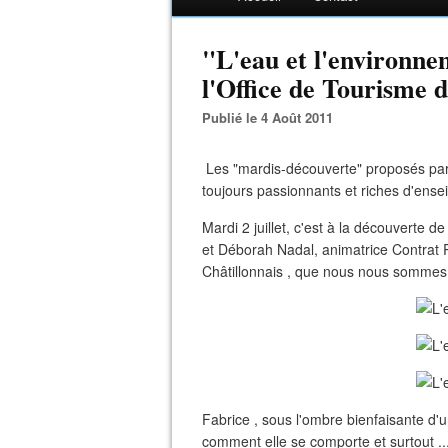
"L'eau et l'environne
l'Office de Tourisme d
Publié le 4 Août 2011
Les "mardis-découverte" proposés par 
toujours passionnants et riches d'ens
Mardi 2 juillet, c'est à la découverte 
et Déborah Nadal, animatrice Contrat 
Châtillonnais , que nous nous sommes r
Fabrice , sous l'ombre bienfaisante d'u
comment elle se comporte et surtout .