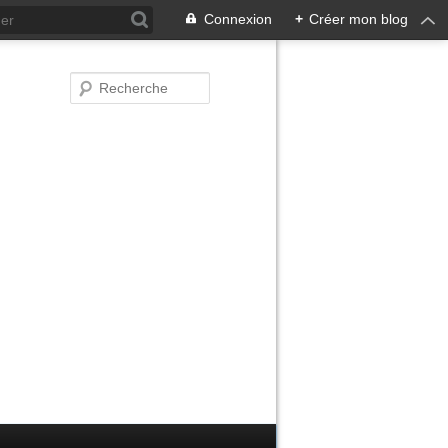
Connexion
+
Créer mon blog