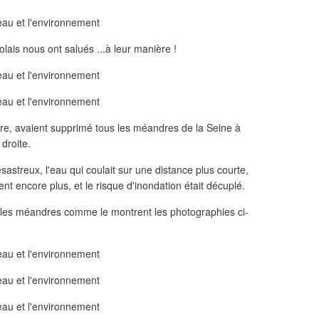
lais nous ont salués ...à leur manière !
ire, avaient supprimé tous les méandres de la Seine à
 droite.
treux, l'eau qui coulait sur une distance plus courte,
ent encore plus, et le risque d'inondation était décuplé.
 les méandres comme le montrent les photographies ci-