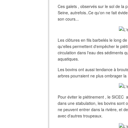
Ces galets , observés sur le sol de la p
Seine, autrefois..Ce qu'on ne fait évi
son cours...
Les clôtures en fils barbelés le long 
qu'elles permettent d'empêcher le piét
circulation dans l'eau des sédiments qu
aquatiques.
Les bovins ont aussi tendance à broute
arbres pourraient ne plus ombrager la r
Pour éviter le piétinement , le SICEC 
dans une stabulation, les bovins sont ob
ne peuvent entrer dans la rivière, et de
avec d'autres troupeaux.