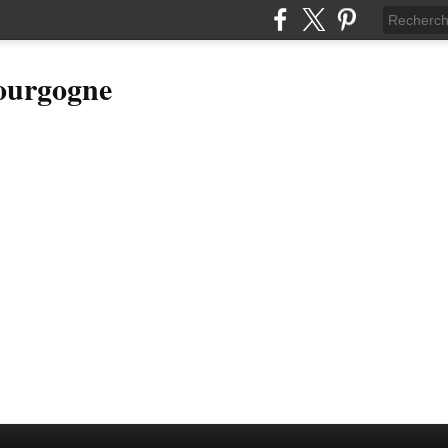
Bourgogne