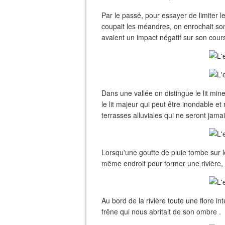
Par le passé, pour essayer de limiter le
coupait les méandres, on enrochait son
avaient un impact négatif sur son cours
Dans une vallée on distingue le lit mine
le lit majeur qui peut être inondable et r
terrasses alluviales qui ne seront jama
Lorsqu'une goutte de pluie tombe sur le
même endroit pour former une rivière, c
Au bord de la rivière toute une flore 
frêne qui nous abritait de son ombre .