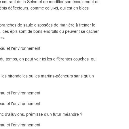
le courant de la Seine et de modifier son écoulement en
épis déflecteurs, comme celui-ci, qui est en blocs
 branches de saule disposées de manière à freiner le
, ces épis sont de bons endroits où peuvent se cacher
es.
u temps, on peut voir ici les différentes couches qui
 les hirondelles ou les martins-pêcheurs sans qu'un
anc d'alluvions, prémisse d'un futur méandre ?