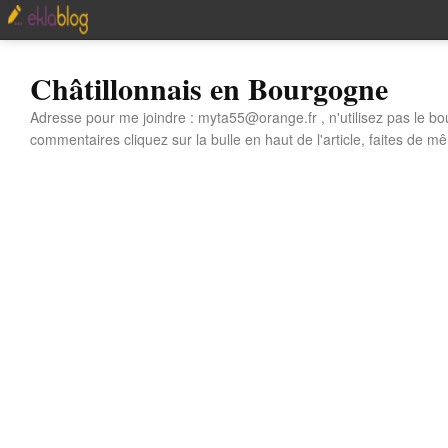
Châtillonnais en Bourgogne
Adresse pour me joindre : myta55@orange.fr , n'utilisez pas le bo
commentaires cliquez sur la bulle en haut de l'article, faites de mê