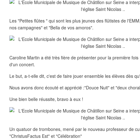
Les "Petites flûtes " qui sont les plus jeunes des flûtistes de l'E
nos campagnes" et "Bella de vos amoros".
Caroline Martin a été très fière de présenter pour la première fois 
d'un concert.
Le but, a-t-elle dit, c'est de faire jouer ensemble les élèves dès qu
Nous avons donc écouté et apprécié :"Douce Nuit" et "deux chora
Une bien belle réussite, bravo à eux !
Un quatuor de trombones, mené par le nouveau professeur de cuiv
"ChristusFactus Est" et "Célébration"