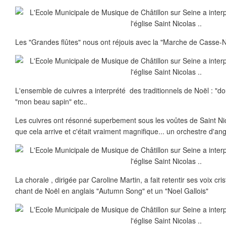
Les "Grandes flûtes" nous ont réjouis avec la "Marche de Casse-Nois
L'ensemble de cuivres a interprété des traditionnels de Noël : "dou
"mon beau sapin" etc..
Les cuivres ont résonné superbement sous les voûtes de Saint Nic
que cela arrive et c'était vraiment magnifique... un orchestre d'ang
La chorale , dirigée par Caroline Martin, a fait retentir ses voix cri
chant de Noël en anglais "Autumn Song" et un "Noel Gallois"