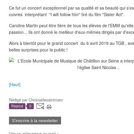
Ce fut un concert exceptionnel par sa qualité et sa beauté qui s'e
cuivres interprétant "I will follow him" tiré du film "Sister Act".
Caroline Martin peut être fière de tous les élèves de l'EMM qu'ell
passion... Ils ont donné le meilleur d'eux-mêmes dirigés par d'exc
Alors à bientôt pour le grand concert du 6 avril 2019 au TGB , a
belles surprises pour le public !
[Haut]
Rédigé par
Christaldesaintmarc
Repost
0
S'inscrire à la newsletter
Vous aimerez aussi :